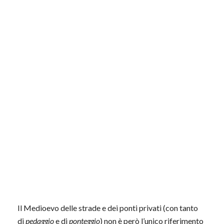
Il Medioevo delle strade e dei ponti privati (con tanto
di
pedaggio
e di
ponteggio
) non è però l’unico riferimento