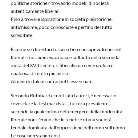
politiche storiche ritrovando modelli di società
autenticamente liberali.
Fino a trovare ispirazione in società preistoriche,
antichissime, poco conosciute e perfino del tutto
screditate.
È come se i libertari fossero ben consapevoli che se il
liberalismo
come teoria
nasce soltanto nella seconda
metà del XVII secolo, il liberalismo
come pratica
è
qualcosa di molto più antico.
Almeno in taluni suoi aspetti essenziali.
Secondo Rothbard e molti altri autori, è necessario
rovesciare la tesi marxista – tuttora prevalente –
secondo la quale prima dell’emergere della modernità
liberale non c’erano che le tenebre di una società
feudale dominata dall’oppressione dell’uomo sull’uomo.
Le cose non stanno così.