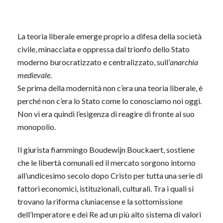
La teoria liberale emerge proprio a difesa della società
civile, minacciata e oppressa dal trionfo dello Stato
moderno burocratizzato e centralizzato, sull’
anarchia
medievale
.
Se prima della modernità non c’era una teoria liberale, è
perché non c’era lo Stato come lo conosciamo noi oggi.
Non vi era quindi l’esigenza di reagire di fronte al suo
monopolio.
Il giurista fiammingo Boudewijn Bouckaert, sostiene
che le libertà comunali ed il mercato sorgono intorno
all’undicesimo secolo dopo Cristo per tutta una serie di
fattori economici, istituzionali, culturali. Tra i quali si
trovano la riforma cluniacense e la sottomissione
dell’Imperatore e dei Re ad un più alto sistema di valori