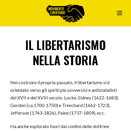
IL LIBERTARISMO
NELLA STORIA
Nel costruire il proprio passato, il libertarismo si è
orientato verso gli spiriti più sovversivi e antistatalisti
del XVII e del XVIII secolo: Locke, Sidney (1622-1683),
Gordon (ca.1700-1750) e Trenchard (1662-1723),
Jefferson (1743-1826), Paine (1737-1809), ecc.
Ha anche esplorato fuori dai confini delle dottrine