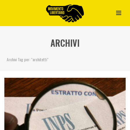
ARCHIVI
Archivi Tag per: "architetti"