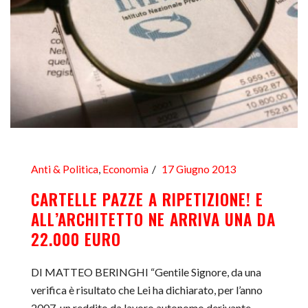
Anti & Politica
,
Economia
17 Giugno 2013
CARTELLE PAZZE A RIPETIZIONE! E
ALL’ARCHITETTO NE ARRIVA UNA DA
22.000 EURO
DI MATTEO BERINGHI “Gentile Signore, da una
verifica è risultato che Lei ha dichiarato, per l’anno
2007, un reddito da lavoro autonomo derivante