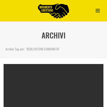
ARCHIVI
Archivi Tag per: "BERLUSCONI COMUNISTA"