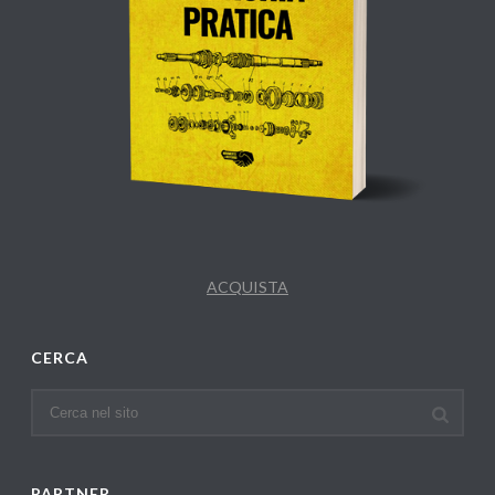
ACQUISTA
CERCA
PARTNER