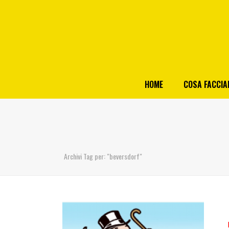
HOME
COSA FACCI
Archivi Tag per: "beversdorf"