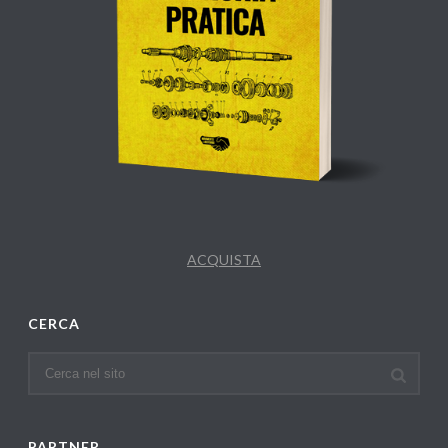
ACQUISTA
CERCA
PARTNER