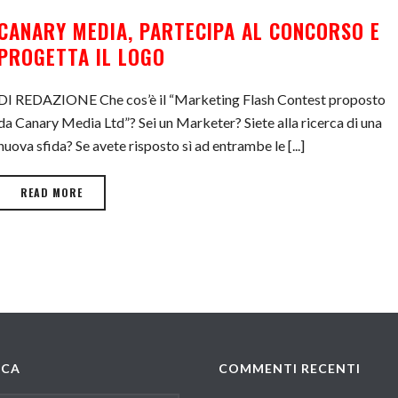
CANARY MEDIA, PARTECIPA AL CONCORSO E
PROGETTA IL LOGO
DI REDAZIONE Che cos’è il “Marketing Flash Contest proposto
da Canary Media Ltd”? Sei un Marketer? Siete alla ricerca di una
nuova sfida? Se avete risposto sì ad entrambe le [...]
READ MORE
RCA
COMMENTI RECENTI