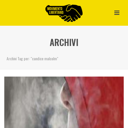
ARCHIVI
Archivi Tag per: "candice malcolm"