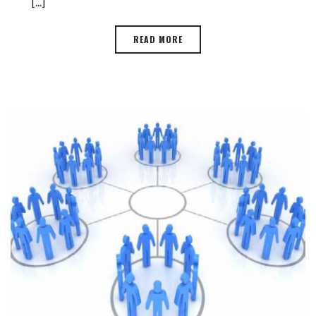
[...]
READ MORE