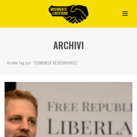
ARCHIVI
Archivi Tag per: "COMUNITA’ RESPONSABILE"