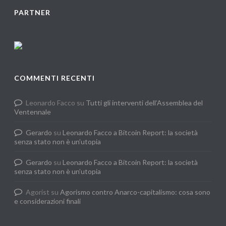
PARTNER
COMMENTI RECENTI
Leonardo Facco
su
Tutti gli interventi dell’Assemblea del
Ventennale
Gerardo
su
Leonardo Facco a Bitcoin Report: la società
senza stato non è un’utopia
Gerardo
su
Leonardo Facco a Bitcoin Report: la società
senza stato non è un’utopia
Agorist
su
Agorismo contro Anarco-capitalismo: cosa sono
e considerazioni finali