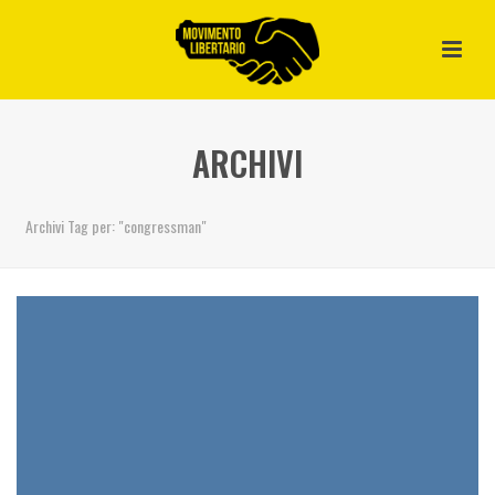
ARCHIVI
Archivi Tag per: "congressman"