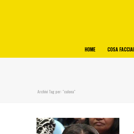
HOME
COSA FACCI
Archivi Tag per: "culona"