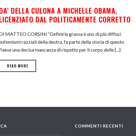
DA’ DELLA CULONA A MICHELLE OBAMA,
LICENZIATO DAL POLITICAMENTE CORRETTO
DI MATTEO CORSINI “Definirla grassa è uno di più diffusi
eufemismi razziali della destra, fa parte della storia di questo
Paese una decisa mancanza di rispetto per il corpo delle [...]
READ MORE
RCA
COMMENTI RECENTI