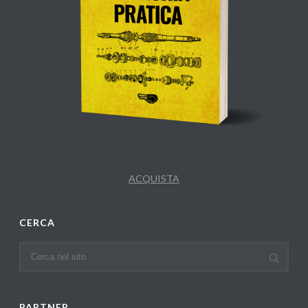
ACQUISTA
CERCA
PARTNER