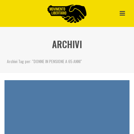
ARCHIVI
Archivi Tag per: "DONNE IN PENSIONE A 65 ANNI"