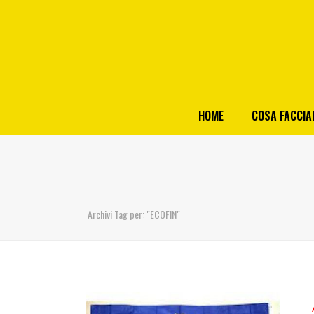
HOME
COSA FACCI
Archivi Tag per: "ECOFIN"