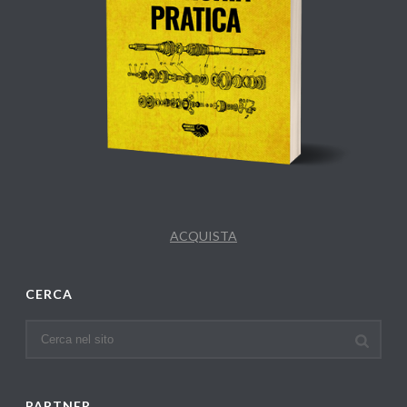
ACQUISTA
CERCA
PARTNER