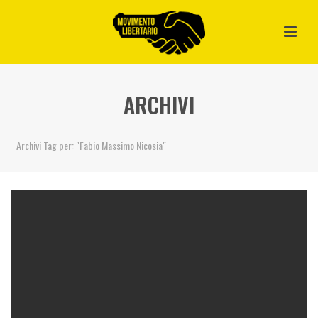
ARCHIVI
Archivi Tag per: "Fabio Massimo Nicosia"