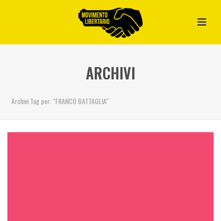
ARCHIVI
Archivi Tag per: "FRANCO BATTAGLIA"