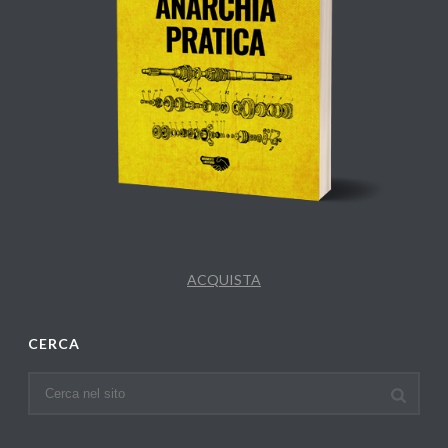
ACQUISTA
CERCA