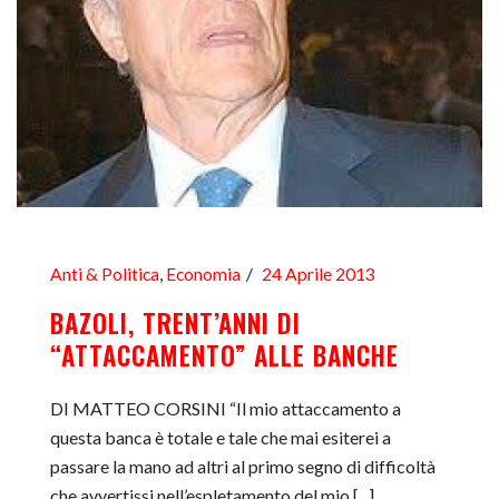
Anti & Politica
,
Economia
24 Aprile 2013
BAZOLI, TRENT’ANNI DI
“ATTACCAMENTO” ALLE BANCHE
DI MATTEO CORSINI “Il mio attaccamento a
questa banca è totale e tale che mai esiterei a
passare la mano ad altri al primo segno di difficoltà
che avvertissi nell’espletamento del mio [...]