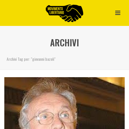
ARCHIVI
Archivi Tag per: "giovanni bazoli"