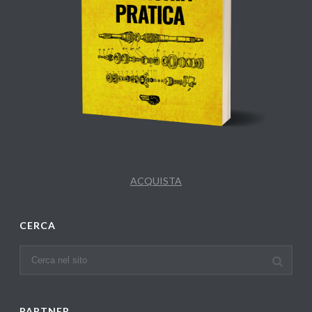
ACQUISTA
CERCA
PARTNER