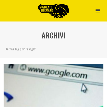
ARCHIVI
Archivi Tag per: "google"