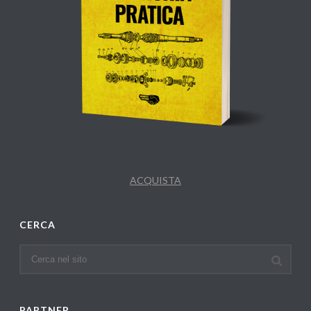
ACQUISTA
CERCA
PARTNER