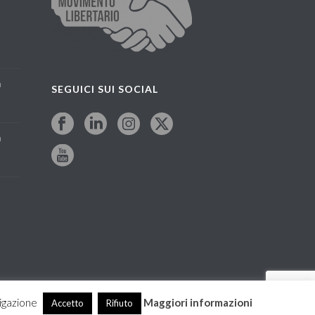
a
SEGUICI SUI SOCIAL
a
vigazione
Maggiori informazioni
Accetto
Rifiuto