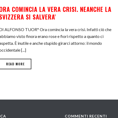
ORA COMINCIA LA VERA CRISI. NEANCHE LA
SVIZZERA SI SALVERA'
DI ALFONSO TUOR* Ora comincia la vera crisi. Infatti ciò che
abbiamo visto finora erano rose e fiori rispetto a quanto ci
aspetta. È inutile e anche stupido girarci attorno: il mondo
occidentale [...]
READ MORE
RCA
COMMENTI RECENTI