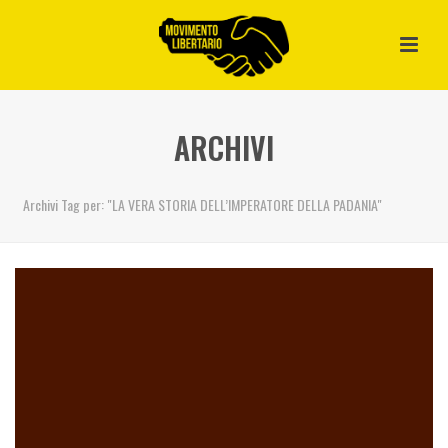
ARCHIVI
Archivi Tag per: "LA VERA STORIA DELL’IMPERATORE DELLA PADANIA"