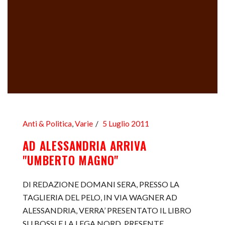
Anti & Politica
,
Varie
5 Luglio 2011
AD ALESSANDRIA ARRIVA
"UMBERTO MAGNO"
DI REDAZIONE DOMANI SERA, PRESSO LA
TAGLIERIA DEL PELO, IN VIA WAGNER AD
ALESSANDRIA, VERRA’ PRESENTATO IL LIBRO
SU BOSSI E LA LEGA NORD. PRESENTE