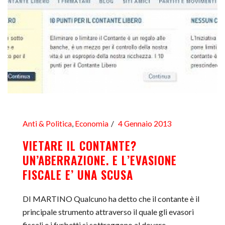
Anti & Politica
,
Economia
4 Gennaio 2013
VIETARE IL CONTANTE?
UN’ABERRAZIONE. E L’EVASIONE
FISCALE E’ UNA SCUSA
DI MARTINO Qualcuno ha detto che il contante è il
principale strumento attraverso il quale gli evasori
fiscali e i furbetti si sottraggono al dovere