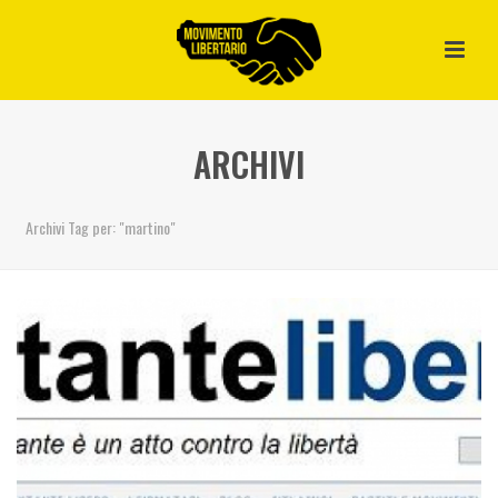
ARCHIVI
Archivi Tag per: "martino"