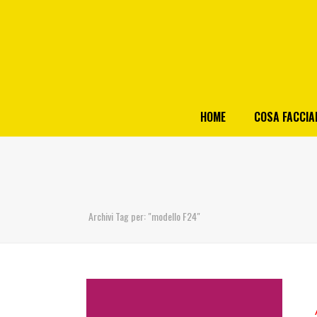
HOME
COSA FACCI
Archivi Tag per: "modello F24"