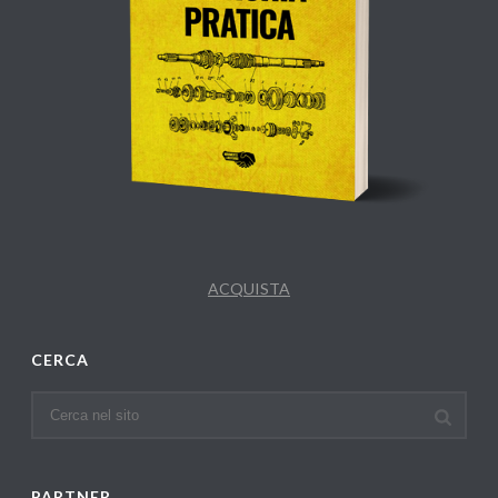
ACQUISTA
CERCA
PARTNER