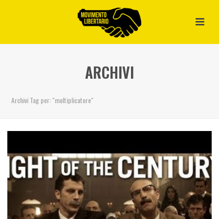
ARCHIVI
Archivi Tag per: "moltiplicatore"