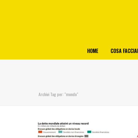
HOME
COSA FACCI
Archivi Tag per: "mondo"