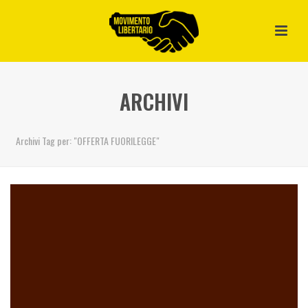
ARCHIVI
Archivi Tag per: "OFFERTA FUORILEGGE"