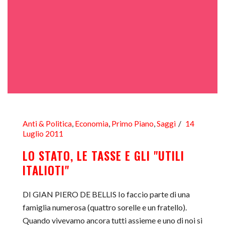
Anti & Politica
,
Economia
,
Primo Piano
,
Saggi
14
Luglio 2011
LO STATO, LE TASSE E GLI "UTILI
ITALIOTI"
DI GIAN PIERO DE BELLIS Io faccio parte di una
famiglia numerosa (quattro sorelle e un fratello).
Quando vivevamo ancora tutti assieme e uno di noi si