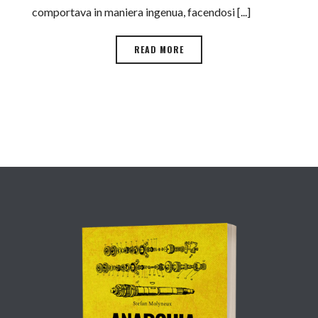
comportava in maniera ingenua, facendosi [...]
READ MORE