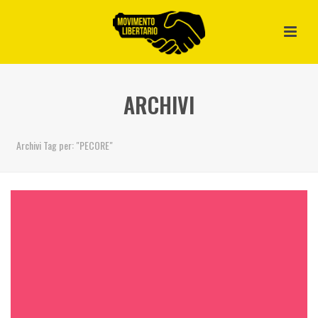
ARCHIVI
Archivi Tag per: "PECORE"