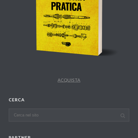
ACQUISTA
CERCA
PARTNER