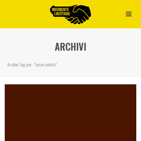
ARCHIVI
Archivi Tag per: "torno subito"