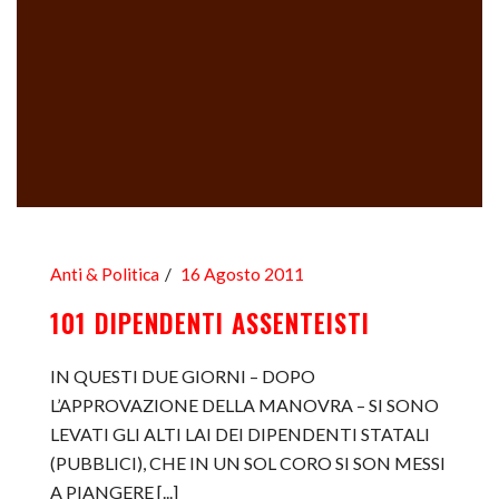
Anti & Politica
16 Agosto 2011
101 DIPENDENTI ASSENTEISTI
IN QUESTI DUE GIORNI – DOPO
L’APPROVAZIONE DELLA MANOVRA – SI SONO
LEVATI GLI ALTI LAI DEI DIPENDENTI STATALI
(PUBBLICI), CHE IN UN SOL CORO SI SON MESSI
A PIANGERE [...]