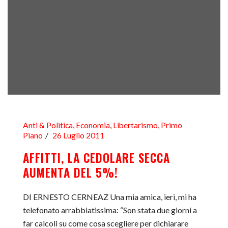
Anti & Politica
,
Economia
,
Libertarismo
,
Primo
Piano
26 Luglio 2011
AFFITTI, LA CEDOLARE SECCA
AUMENTA DEL 5%!
DI ERNESTO CERNEAZ Una mia amica, ieri, mi ha
telefonato arrabbiatissima: “Son stata due giorni a
far calcoli su come cosa scegliere per dichiarare