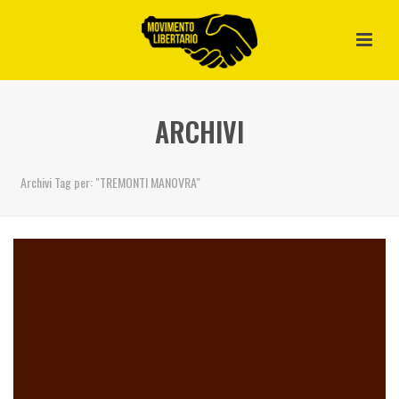
ARCHIVI
Archivi Tag per: "TREMONTI MANOVRA"