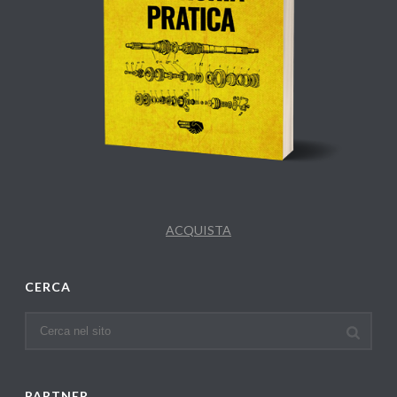
ACQUISTA
CERCA
PARTNER