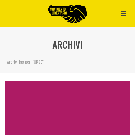
ARCHIVI
Archivi Tag per: "URSE"