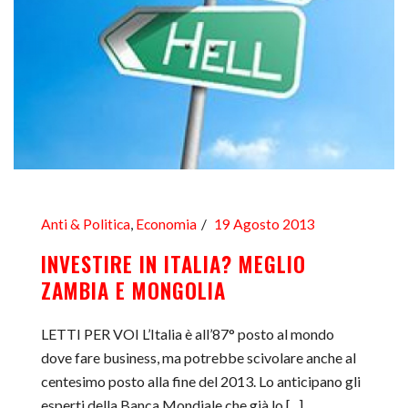
Anti & Politica
,
Economia
19 Agosto 2013
INVESTIRE IN ITALIA? MEGLIO
ZAMBIA E MONGOLIA
LETTI PER VOI L’Italia è all’87° posto al mondo
dove fare business, ma potrebbe scivolare anche al
centesimo posto alla fine del 2013. Lo anticipano gli
esperti della Banca Mondiale che già lo [...]