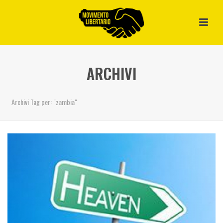
ARCHIVI
Archivi Tag per: "zambia"