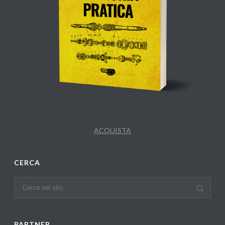
ACQUISTA
CERCA
PARTNER