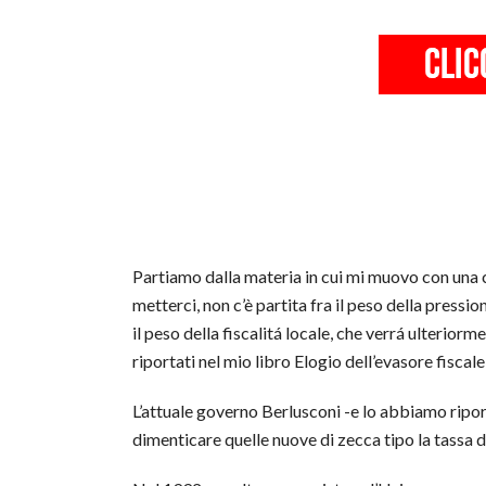
Partiamo dalla materia in cui mi muovo con una 
metterci, non c’è partita fra il peso della pressio
il peso della fiscalitá locale, che verrá ulterio
riportati nel mio libro Elogio dell’evasore fiscale
L’attuale governo Berlusconi -e lo abbiamo riport
dimenticare quelle nuove di zecca tipo la tassa di