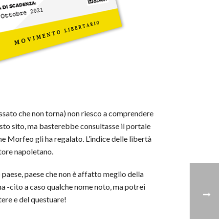
passato che non torna) non riesco a comprendere
sto sito, ma basterebbe consultasse il portale
e Morfeo gli ha regalato. L’indice delle libertà
itore napoletano.
o paese, paese che non è affatto meglio della
Alema -cito a caso qualche nome noto, ma potrei
ttere e del questuare!