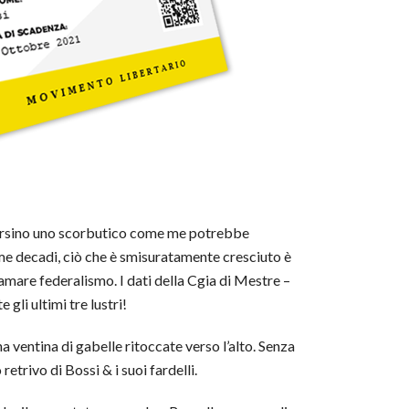
 persino uno scorbutico come me potrebbe
ultime decadi, ciò che è smisuratamente cresciuto è
iamare federalismo. I dati della Cgia di Mestre –
 gli ultimi tre lustri!
a ventina di gabelle ritoccate verso l’alto. Senza
etrivo di Bossi & i suoi fardelli.