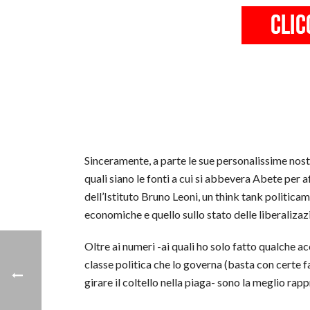
Sinceramente, a parte le sue personalissime nos
quali siano le fonti a cui si abbevera Abete per
dell’Istituto Bruno Leoni, un think tank politicam
economiche e quello sullo stato delle liberaliza
Oltre ai numeri -ai quali ho solo fatto qualche 
classe politica che lo governa (basta con certe fa
girare il coltello nella piaga- sono la meglio rapp