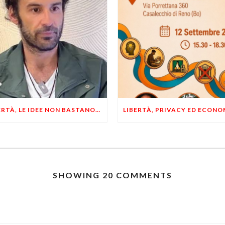
LIBERTÀ, LE IDEE NON BASTANO! SERVONO ESEMPI E UN PO’ DI COERENZA
SHOWING 20 COMMENTS