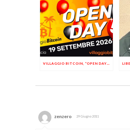
VILLAGGIO BITCOIN, “OPEN DAY 5”: LEONARDO FACCO OSPITE A BRESCIA
zenzero
29 Giugno 2011