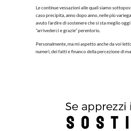
Le continue vessazioni alle quali siamo sottopos
caso precipita, anno dopo anno, nelle più variega
avuto l’ardire di sostenere che si sta meglio oggi
“arrivederci e grazie” perentorio.
Personalmente, ma mi aspetto anche da voi lettor
numeri, dei fatti e financo della percezione di m