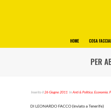
HOME
COSA FACCI
PER AB
Inserito il
26 Giugno 2011
In
Anti & Politica
,
Economia
,
P
DI LEONARDO FACCO (inviato a Tenerife)