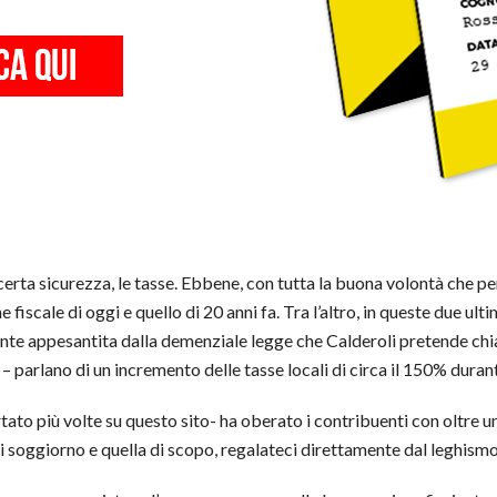
certa sicurezza, le tasse. Ebbene, con tutta la buona volontà che
ne fiscale di oggi e quello di 20 anni fa. Tra l’altro, in queste due 
rmente appesantita dalla demenziale legge che Calderoli pretende ch
 – parlano di un incremento delle tasse locali di circa il 150% durante
ato più volte su questo sito- ha oberato i contribuenti con oltre un
 soggiorno e quella di scopo, regalateci direttamente dal leghismo r