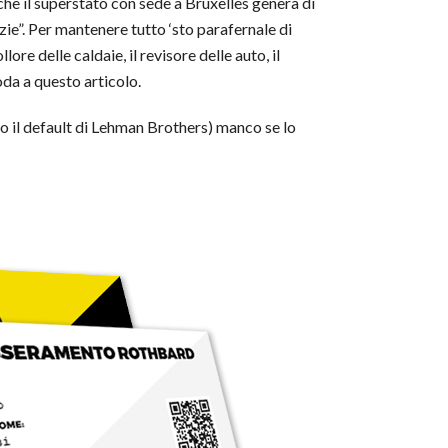
che il superstato con sede a Bruxelles genera di
zie”. Per mantenere tutto ‘sto parafernale di
lore delle caldaie, il revisore delle auto, il
oda a questo articolo.
po il default di Lehman Brothers) manco se lo