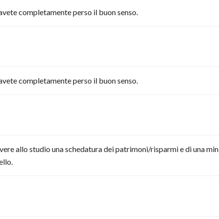
a avete completamente perso il buon senso.
a avete completamente perso il buon senso.
i avere allo studio una schedatura dei patrimoni/risparmi e di una min
ello.