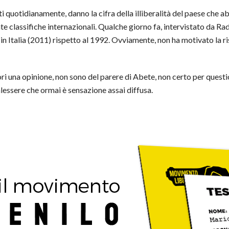
ti quotidianamente, danno la cifra della illiberalità del paese che
te classifiche internazionali. Qualche giorno fa, intervistato da Rad
 in Italia (2011) rispetto al 1992. Ovviamente, non ha motivato la ri
i una opinione, non sono del parere di Abete, non certo per question
alessere che ormai è sensazione assai diffusa.