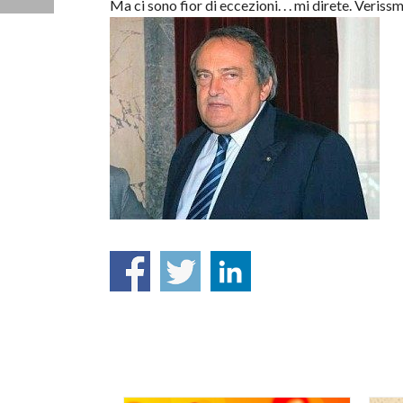
Ma ci sono fior di eccezioni. . . mi direte. Veri