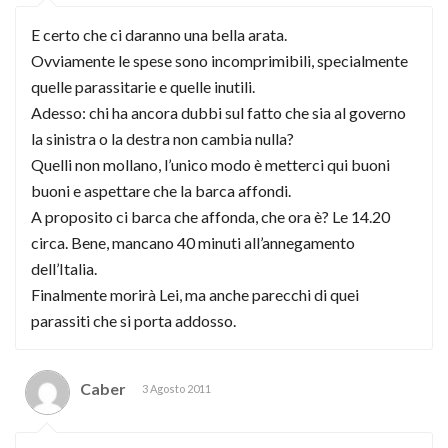
E certo che ci daranno una bella arata.
Ovviamente le spese sono incomprimibili, specialmente
quelle parassitarie e quelle inutili.
Adesso: chi ha ancora dubbi sul fatto che sia al governo
la sinistra o la destra non cambia nulla?
Quelli non mollano, l’unico modo è metterci qui buoni
buoni e aspettare che la barca affondi.
A proposito ci barca che affonda, che ora è? Le 14.20
circa. Bene, mancano 40 minuti all’annegamento
dell’Italia.
Finalmente morirà Lei, ma anche parecchi di quei
parassiti che si porta addosso.
Caber
3 Agosto 2011