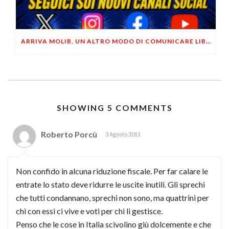
ARRIVA MOLIB, UN ALTRO MODO DI COMUNICARE LIBERTARIO
SHOWING 5 COMMENTS
Roberto Porcù
3 Agosto 2011
Non confido in alcuna riduzione fiscale. Per far calare le
entrate lo stato deve ridurre le uscite inutili. Gli sprechi
che tutti condannano, sprechi non sono, ma quattrini per
chi con essi ci vive e voti per chi li gestisce.
Penso che le cose in Italia scivolino giù dolcemente e che