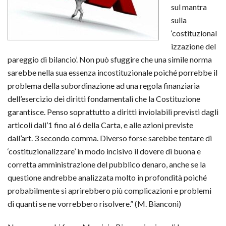
sul mantra
sulla
‘costituzional
izzazione del
pareggio di bilancio’. Non può sfuggire che una simile norma
sarebbe nella sua essenza incostituzionale poiché porrebbe il
problema della subordinazione ad una regola finanziaria
dell’esercizio dei diritti fondamentali che la Costituzione
garantisce. Penso soprattutto a diritti inviolabili previsti dagli
articoli dall’1 fino al 6 della Carta, e alle azioni previste
dall’art. 3 secondo comma. Diverso forse sarebbe tentare di
‘costituzionalizzare’ in modo incisivo il dovere di buona e
corretta amministrazione del pubblico denaro, anche se la
questione andrebbe analizzata molto in profondità poiché
probabilmente si aprirebbero più complicazioni e problemi
di quanti se ne vorrebbero risolvere.” (M. Bianconi)