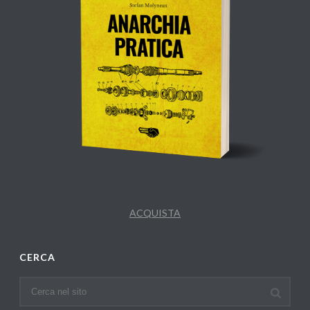
ACQUISTA
CERCA