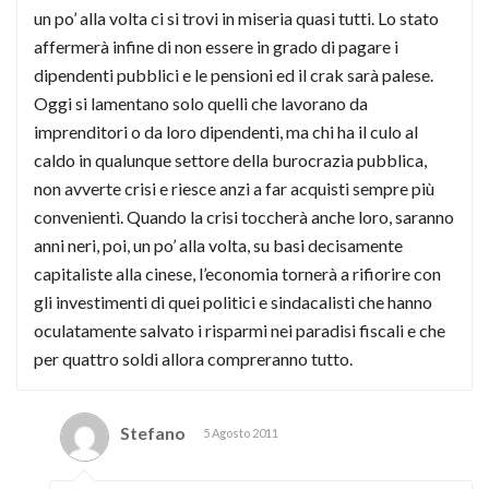
un po’ alla volta ci si trovi in miseria quasi tutti. Lo stato
affermerà infine di non essere in grado di pagare i
dipendenti pubblici e le pensioni ed il crak sarà palese.
Oggi si lamentano solo quelli che lavorano da
imprenditori o da loro dipendenti, ma chi ha il culo al
caldo in qualunque settore della burocrazia pubblica,
non avverte crisi e riesce anzi a far acquisti sempre più
convenienti. Quando la crisi toccherà anche loro, saranno
anni neri, poi, un po’ alla volta, su basi decisamente
capitaliste alla cinese, l’economia tornerà a rifiorire con
gli investimenti di quei politici e sindacalisti che hanno
oculatamente salvato i risparmi nei paradisi fiscali e che
per quattro soldi allora compreranno tutto.
Stefano
5 Agosto 2011