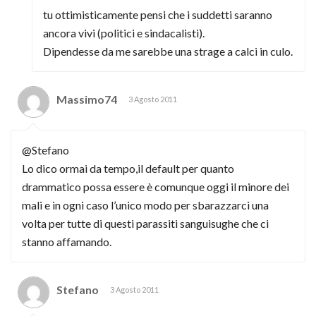
tu ottimisticamente pensi che i suddetti saranno
ancora vivi (politici e sindacalisti).
Dipendesse da me sarebbe una strage a calci in culo.
Massimo74
3 Agosto 2011
@Stefano
Lo dico ormai da tempo,il default per quanto
drammatico possa essere è comunque oggi il minore dei
mali e in ogni caso l’unico modo per sbarazzarci una
volta per tutte di questi parassiti sanguisughe che ci
stanno affamando.
Stefano
3 Agosto 2011