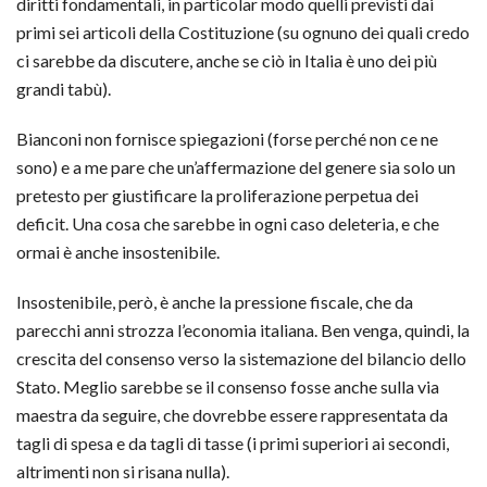
diritti fondamentali, in particolar modo quelli previsti dai
primi sei articoli della Costituzione (su ognuno dei quali credo
ci sarebbe da discutere, anche se ciò in Italia è uno dei più
grandi tabù).
Bianconi non fornisce spiegazioni (forse perché non ce ne
sono) e a me pare che un’affermazione del genere sia solo un
pretesto per giustificare la proliferazione perpetua dei
deficit. Una cosa che sarebbe in ogni caso deleteria, e che
ormai è anche insostenibile.
Insostenibile, però, è anche la pressione fiscale, che da
parecchi anni strozza l’economia italiana. Ben venga, quindi, la
crescita del consenso verso la sistemazione del bilancio dello
Stato. Meglio sarebbe se il consenso fosse anche sulla via
maestra da seguire, che dovrebbe essere rappresentata da
tagli di spesa e da tagli di tasse (i primi superiori ai secondi,
altrimenti non si risana nulla).