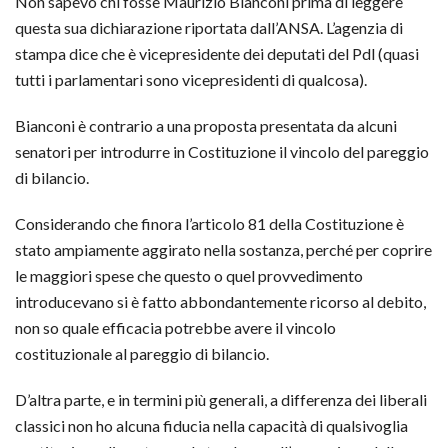
Non sapevo chi fosse Maurizio Bianconi prima di leggere
questa sua dichiarazione riportata dall’ANSA. L’agenzia di
stampa dice che è vicepresidente dei deputati del Pdl (quasi
tutti i parlamentari sono vicepresidenti di qualcosa).
Bianconi è contrario a una proposta presentata da alcuni
senatori per introdurre in Costituzione il vincolo del pareggio
di bilancio.
Considerando che finora l’articolo 81 della Costituzione è
stato ampiamente aggirato nella sostanza, perché per coprire
le maggiori spese che questo o quel provvedimento
introducevano si è fatto abbondantemente ricorso al debito,
non so quale efficacia potrebbe avere il vincolo
costituzionale al pareggio di bilancio.
D’altra parte, e in termini più generali, a differenza dei liberali
classici non ho alcuna fiducia nella capacità di qualsivoglia