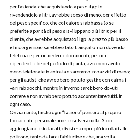
per l’azienda, che acquistando a peso il gpl e
rivendendolo a litri, avrebbe speso di meno, per effetto
del peso specifico, che col calore si abbassa (o se
preferite a parità di peso si sviluppano più litri); per il
cliente, che avrebbe acquistato il gpl a prezzo più basso
e fino a gennaio sarebbe stato tranquillo, non dovendo
telefonare per richiedere rifornimenti; per noi
dipendenti, che nel periodo di punta, avremmo avuto
meno telefonate in entrata e saremmo impazziti di meno;
per gli autisti che avrebbero potuto gestire con calma i
vari rabbocchi, mentre in inverno sarebbero dovuti
correre e non avrebbero potuto accontentare tutti, in
ogni caso.
Ovviamente, finché ogni “fazione” penserà al proprio
tornaconto personale non si risolverà nulla. A ciò
aggiungiamo i sindacati, divisi e sempre più incollati alle
poltrone, tanto da farci l’abitudine e che, una volta