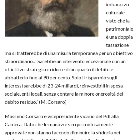
imbarazzo
culturale
visto che la
patrimoniale
è una doppia
tassazione
ma si tratterebbe di una misura temporanea per un obiettivo
straordinario… Sarebbe un intervento eccezionale con un
obiettivo strategico: ridurre di un quarto il debito e
abbatterlo fino al 90 per cento. Solo il risparmio sugli
interessi sarebbe di 23-24 miliardi, reinvestibili in spesa
sociale, enti locali, senza contare la minore onerosità del
debito residuo.” (M. Corsaro)
Massimo Corsaro è vicepresidente vicario del Pdl alla
Camera. Dato che le manovre sin qui confusamente
approvate non stanno facendo diminuire la sfiducia nei