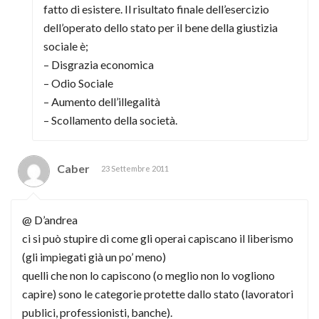
fatto di esistere. Il risultato finale dell’esercizio
dell’operato dello stato per il bene della giustizia
sociale è;
– Disgrazia economica
– Odio Sociale
– Aumento dell’illegalità
– Scollamento della società.
Caber
23 Settembre 2011
@ D’andrea
ci si può stupire di come gli operai capiscano il liberismo
(gli impiegati già un po’ meno)
quelli che non lo capiscono (o meglio non lo vogliono
capire) sono le categorie protette dallo stato (lavoratori
publici, professionisti, banche).