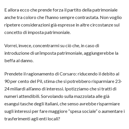
E allora ecco che prende forza il partito della patrimoniale
anche tra coloro che l’hanno sempre contrastata. Non voglio
ripetere considerazioni già espresse in altre circostanze sul
concetto di imposta patrimoniale.
Vorrei, invece, concentrarmi su ciò che, in caso di
introduzione di un’imposta patrimoniale, aggiungerebbe la
beffa al danno.
Prendete il ragionamento di Corsaro: riducendo il debito al
90 per cento del Pil, stima che si potrebbero risparmiare 23-
24 miliardi all’anno di interessi. Ipotizziamo che si tratti di
numeri attendibili. Sorvolando sulla mazzolata alle già
esangui tasche degli italiani, che senso avrebbe risparmiare
sugli interessi per fare maggiore “spesa sociale” o aumentare i
trasferimenti agli enti locali?