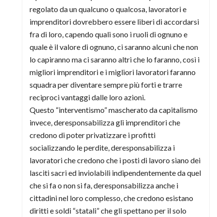
regolato da un qualcuno o qualcosa, lavoratori e
imprenditori dovrebbero essere liberi di accordarsi
fra di loro, capendo quali sono i ruoli di ognuno e
quale è il valore di ognuno, ci saranno alcuni che non
lo capiranno ma ci saranno altri che lo faranno, così i
migliori imprenditori e i migliori lavoratori faranno
squadra per diventare sempre più forti e trarre
reciproci vantaggi dalle loro azioni.
Questo “interventismo” mascherato da capitalismo
invece, deresponsabilizza gli imprenditori che
credono di poter privatizzare i profitti
socializzando le perdite, deresponsabilizza i
lavoratori che credono che i posti di lavoro siano dei
lasciti sacri ed inviolabili indipendentemente da quel
che si fa o non si fa, deresponsabilizza anche i
cittadini nel loro complesso, che credono esistano
diritti e soldi “statali” che gli spettano per il solo