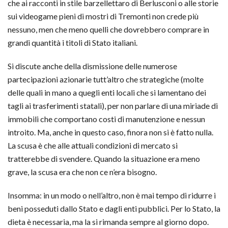
che ai racconti in stile barzellettaro di Berlusconi o alle storie
sui videogame pieni di mostri di Tremonti non crede più
nessuno, men che meno quelli che dovrebbero comprare in
grandi quantità i titoli di Stato italiani.
Si discute anche della dismissione delle numerose
partecipazioni azionarie tutt’altro che strategiche (molte
delle quali in mano a quegli enti locali che si lamentano dei
tagli ai trasferimenti statali), per non parlare di una miriade di
immobili che comportano costi di manutenzione e nessun
introito. Ma, anche in questo caso, finora non si è fatto nulla.
La scusa è che alle attuali condizioni di mercato si
tratterebbe di svendere. Quando la situazione era meno
grave, la scusa era che non ce n’era bisogno.
Insomma: in un modo o nell’altro, non è mai tempo di ridurre i
beni posseduti dallo Stato e dagli enti pubblici. Per lo Stato, la
dieta è necessaria, ma la si rimanda sempre al giorno dopo.