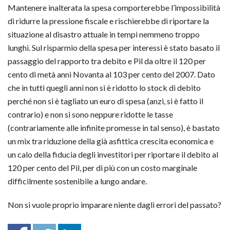
Mantenere inalterata la spesa comporterebbe l’impossibilità
di ridurre la pressione fiscale e rischierebbe di riportare la
situazione al disastro attuale in tempi nemmeno troppo
lunghi. Sul risparmio della spesa per interessi è stato basato il
passaggio del rapporto tra debito e Pil da oltre il 120 per
cento di metà anni Novanta al 103 per cento del 2007. Dato
che in tutti quegli anni non si è ridotto lo stock di debito
perché non si è tagliato un euro di spesa (anzi, si è fatto il
contrario) e non si sono neppure ridotte le tasse
(contrariamente alle infinite promesse in tal senso), è bastato
un mix tra riduzione della già asfittica crescita economica e
un calo della fiducia degli investitori per riportare il debito al
120 per cento del Pil, per di più con un costo marginale
difficilmente sostenibile a lungo andare.
Non si vuole proprio imparare niente dagli errori del passato?