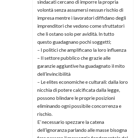
sindacati cercano di imporre la propria
volontà senza assumersi nessun rischio di
impresa mentre i lavoratori diffidano degli
imprenditori che vedono come sfruttatori
che li ostano solo per avidità. In tutto
questo guadagnano pochi soggetti;
– I politici che amplificano la loro influenza
– Il settore pubblico che grazie alle
garanzie aggiuntive ha guadagnato il mito
dell’invincibilità
– Le elites economiche e culturali: dalla loro
nicchia di potere calcificata dalla legge,
possono blindare le proprie posizioni
eliminando ogni possibile concorrenza e
rischio.
E’ necessario spezzare la catena
dell’ignoranza parlando alle masse bisogna
fare passare il messaggio fondamentale del