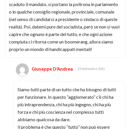
scaduto il mandato, si portano la poltrona in parlamento
o in qualche consiglio regionale, provinciale, comunale
(nel senso di candidarsi a presidente o sindaco di queste
realtà). Poi, datemi pure del socialista, però se non si vuol
capire che ognuno è parte del tutto, e che ogni azione
compiuta ci ritorna come un boomerang, allora siamo
proprio un mondo di handicappati mentali!
Giuseppe D'Andrea
23 Settembre 2011
Siamo tutti parte di un tutto che ha bisogno di tutti
per funzionare. In questo “agglomerato” c’è chi ha
più intraprendenza, chi ha più ingegno, chi ha più
forza e chi più coscienza nel complesso tutti
abbiamo qualcosa da dare.
Il problema è che questo “tutto” non può essere