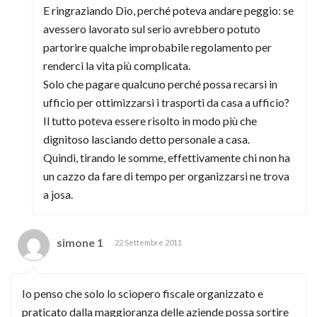
E ringraziando Dio, perché poteva andare peggio: se
avessero lavorato sul serio avrebbero potuto
partorire qualche improbabile regolamento per
renderci la vita più complicata.
Solo che pagare qualcuno perché possa recarsi in
ufficio per ottimizzarsi i trasporti da casa a ufficio?
Il tutto poteva essere risolto in modo più che
dignitoso lasciando detto personale a casa.
Quindi, tirando le somme, effettivamente chi non ha
un cazzo da fare di tempo per organizzarsi ne trova
a josa.
simone 1
22 Settembre 2011
Io penso che solo lo sciopero fiscale organizzato e
praticato dalla maggioranza delle aziende possa sortire