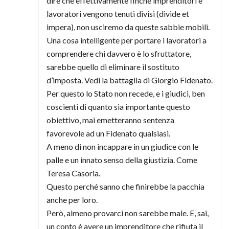
dire che effettivamente finché imprenditori e
lavoratori vengono tenuti divisi (divide et
impera), non usciremo da queste sabbie mobili.
Una cosa intelligente per portare i lavoratori a
comprendere chi davvero è lo sfruttatore,
sarebbe quello di eliminare il sostituto
d’imposta. Vedi la battaglia di Giorgio Fidenato.
Per questo lo Stato non recede, e i giudici, ben
coscienti di quanto sia importante questo
obiettivo, mai emetteranno sentenza
favorevole ad un Fidenato qualsiasi.
A meno di non incappare in un giudice con le
palle e un innato senso della giustizia. Come
Teresa Casoria.
Questo perché sanno che finirebbe la pacchia
anche per loro.
Però, almeno provarci non sarebbe male. E, sai,
un conto è avere un imprenditore che rifiuta il