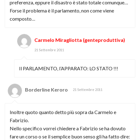
preferenza, eppure il disastro è stato totale comunque…
Forse il problema è il parlamento, non come viene
composto…
Carmelo Miragliotta (genteproduttiva)
21 Settembre 2011
Il PARLAMENTO, l’APPARATO: LO STATO !!!
Borderline Keroro
21 Settembre 2011
Inoltre quoto quanto detto più sopra da Carmelo e
Fabrizio.
Nello specifico vorrei chiedere a Fabrizio se ha dovuto
fare un corso o se il semplice buon senso gli ha fatto dire: