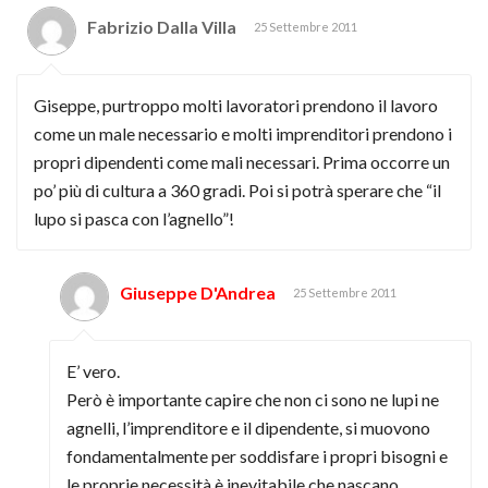
Fabrizio Dalla Villa
25 Settembre 2011
Giseppe, purtroppo molti lavoratori prendono il lavoro
come un male necessario e molti imprenditori prendono i
propri dipendenti come mali necessari. Prima occorre un
po’ più di cultura a 360 gradi. Poi si potrà sperare che “il
lupo si pasca con l’agnello”!
Giuseppe D'Andrea
25 Settembre 2011
E’ vero.
Però è importante capire che non ci sono ne lupi ne
agnelli, l’imprenditore e il dipendente, si muovono
fondamentalmente per soddisfare i propri bisogni e
le proprie necessità è inevitabile che nascano