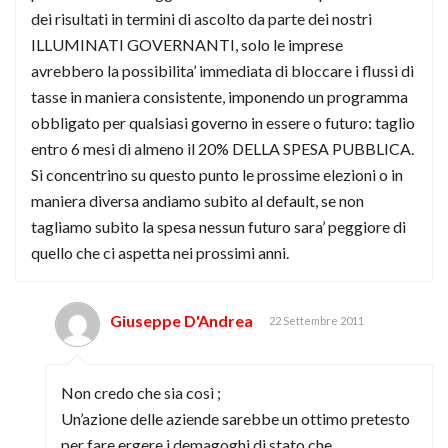
dei risultati in termini di ascolto da parte dei nostri
ILLUMINATI GOVERNANTI, solo le imprese
avrebbero la possibilita’ immediata di bloccare i flussi di
tasse in maniera consistente, imponendo un programma
obbligato per qualsiasi governo in essere o futuro: taglio
entro 6 mesi di almeno il 20% DELLA SPESA PUBBLICA.
Si concentrino su questo punto le prossime elezioni o in
maniera diversa andiamo subito al default, se non
tagliamo subito la spesa nessun futuro sara’ peggiore di
quello che ci aspetta nei prossimi anni.
Giuseppe D'Andrea
22 Settembre 2011
Non credo che sia così ;
Un’azione delle aziende sarebbe un ottimo pretesto
per fare ergere i demagoghi di stato che