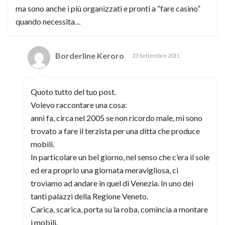
ma sono anche i più organizzati e pronti a “fare casino”
quando necessita…
Borderline Keroro
23 Settembre 2011
Quoto tutto del tuo post.
Volevo raccontare una cosa:
anni fa, circa nel 2005 se non ricordo male, mi sono
trovato a fare il terzista per una ditta che produce
mobili.
In particolare un bel giorno, nel senso che c’era il sole
ed era proprio una giornata meravigliosa, ci
troviamo ad andare in quel di Venezia. In uno dei
tanti palazzi della Regione Veneto.
Carica, scarica, porta su la roba, comincia a montare
i mobili.