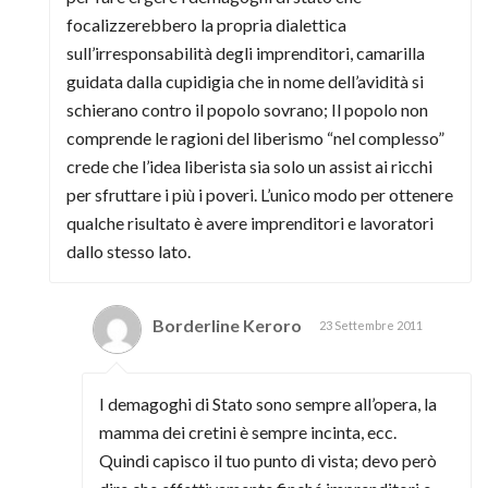
focalizzerebbero la propria dialettica
sull’irresponsabilità degli imprenditori, camarilla
guidata dalla cupidigia che in nome dell’avidità si
schierano contro il popolo sovrano; Il popolo non
comprende le ragioni del liberismo “nel complesso”
crede che l’idea liberista sia solo un assist ai ricchi
per sfruttare i più i poveri. L’unico modo per ottenere
qualche risultato è avere imprenditori e lavoratori
dallo stesso lato.
Borderline Keroro
23 Settembre 2011
I demagoghi di Stato sono sempre all’opera, la
mamma dei cretini è sempre incinta, ecc.
Quindi capisco il tuo punto di vista; devo però