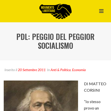
PDL: PEGGIO DEL PEGGIOR
SOCIALISMO
Inserito il
20 Settembre 2011
In
Anti & Politica
,
Economia
DI MATTEO
CORSINI
“Io stesso
provo un