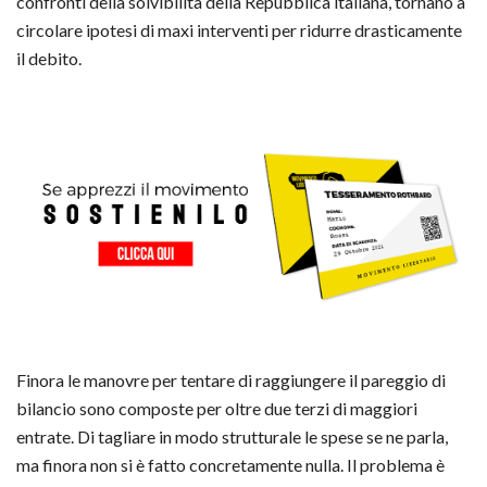
confronti della solvibilità della Repubblica italiana, tornano a
circolare ipotesi di maxi interventi per ridurre drasticamente
il debito.
Finora le manovre per tentare di raggiungere il pareggio di
bilancio sono composte per oltre due terzi di maggiori
entrate. Di tagliare in modo strutturale le spese se ne parla,
ma finora non si è fatto concretamente nulla. Il problema è