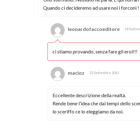
Quando ci decideremo ad usare noi i forconi !
leonardofaccoeditore
18 Sette
ci stiamo provando, senza fare gli eroi!!!
macioz
22 Settembre 2011
Eccellente descrizione della realtà.
Rende bene l’idea che dai tempi dello sce
lo sceriffo ce lo eleggiamo da noi.