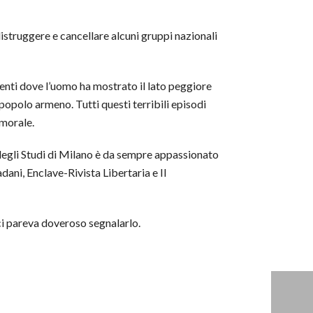
distruggere e cancellare alcuni gruppi nazionali
menti dove l’uomo ha mostrato il lato peggiore
popolo armeno. Tutti questi terribili episodi
 morale.
 degli Studi di Milano è da sempre appassionato
adani, Enclave-Rivista Libertaria e Il
 ci pareva doveroso segnalarlo.