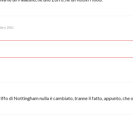
mbre 2011
riffo di Nottingham nulla è cambiato, tranne il fatto, appunto, c