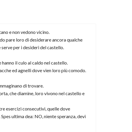
tano e non vedono vicino.
ndo pare loro di desiderare ancora qualche
 serve per i desideri del castello.
anno il culo al caldo nel castello.
 vacche ed agnelli dove vien loro più comodo.
 immaginano di trovare.
rta, che diamine, loro vivono nel castello e
re esercizi consecutivi, quelle dove
 Spes ultima dea: NO, niente speranza, devi