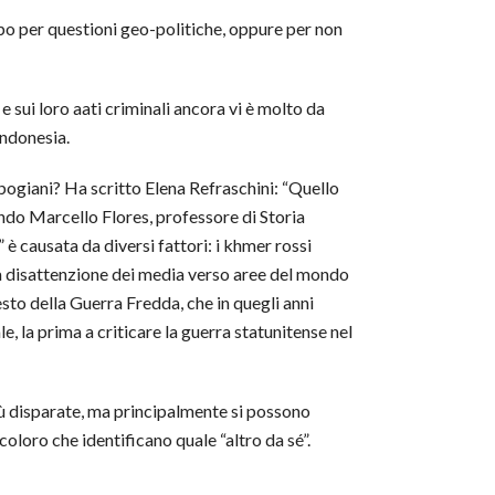
mpo per questioni geo-politiche, oppure per non
 sui loro aati criminali ancora vi è molto da
Indonesia.
ogiani? Ha scritto Elena Refraschini: “Quello
ndo Marcello Flores, professore di Storia
 è causata da diversi fattori: i khmer rossi
la disattenzione dei media verso aree del mondo
sto della Guerra Fredda, che in quegli anni
e, la prima a criticare la guerra statunitense nel
più disparate, ma principalmente si possono
coloro che identificano quale “altro da sé”.