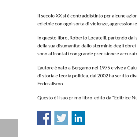
Il secolo XX si è contraddistinto per alcune azion
ed etnie con ogni sorta di violenze, aggressioni e
In questo libro, Roberto Locatelli, partendo dal
della sua disumanità: dallo sterminio degli ebrei
sono affrontati con grande precisione e accurate
L’autore è nato a Bergamo nel 1975 e vive a Calu
di storia e teoria politica, dal 2002 ha scritto d
Federalismo.
Questo è il suo primo libro, edito da “Editrice N