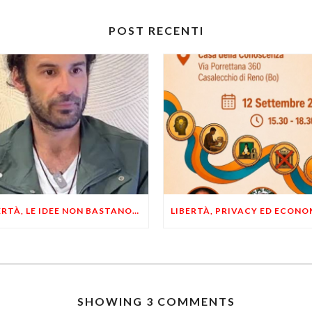
POST RECENTI
LIBERTÀ, LE IDEE NON BASTANO! SERVONO ESEMPI E UN PO’ DI COERENZA
SHOWING 3 COMMENTS