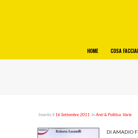
HOME
COSA FACCI
Inserito il
16 Settembre 2011
In
Anti & Politica
,
Varie
DI AMADIO F