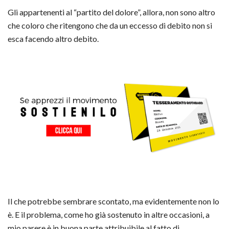
Gli appartenenti al “partito del dolore”, allora, non sono altro
che coloro che ritengono che da un eccesso di debito non si
esca facendo altro debito.
Il che potrebbe sembrare scontato, ma evidentemente non lo
è. E il problema, come ho già sostenuto in altre occasioni, a
mio parere è in buona parte attribuibile al fatto di