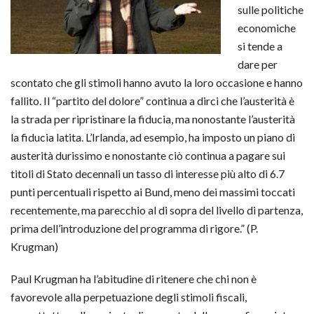
sulle politiche
economiche
si tende a
dare per
scontato che gli stimoli hanno avuto la loro occasione e hanno
fallito. Il “partito del dolore” continua a dirci che l’austerità è
la strada per ripristinare la fiducia, ma nonostante l’austerità
la fiducia latita. L’Irlanda, ad esempio, ha imposto un piano di
austerità durissimo e nonostante ciò continua a pagare sui
titoli di Stato decennali un tasso di interesse più alto di 6.7
punti percentuali rispetto ai Bund, meno dei massimi toccati
recentemente, ma parecchio al di sopra del livello di partenza,
prima dell’introduzione del programma di rigore.” (P.
Krugman)
Paul Krugman ha l’abitudine di ritenere che chi non è
favorevole alla perpetuazione degli stimoli fiscali,