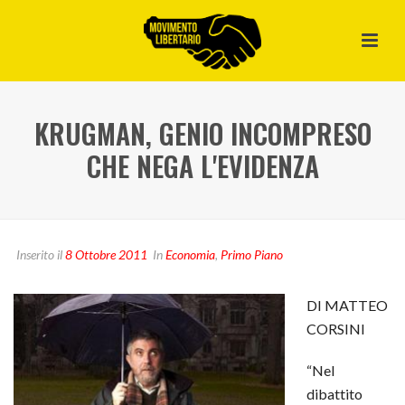
KRUGMAN, GENIO INCOMPRESO
CHE NEGA L'EVIDENZA
Inserito il
8 Ottobre 2011
In
Economia
,
Primo Piano
DI MATTEO
CORSINI
“Nel
dibattito