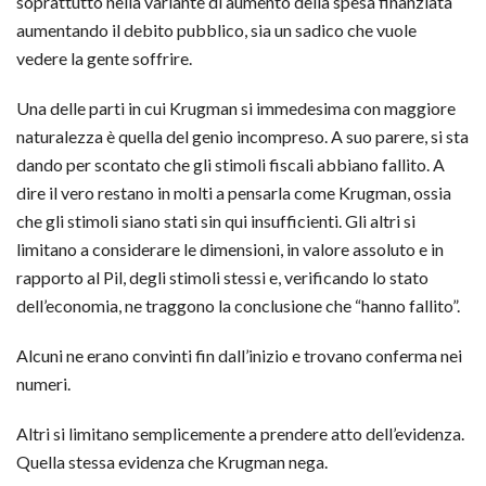
soprattutto nella variante di aumento della spesa finanziata
aumentando il debito pubblico, sia un sadico che vuole
vedere la gente soffrire.
Una delle parti in cui Krugman si immedesima con maggiore
naturalezza è quella del genio incompreso. A suo parere, si sta
dando per scontato che gli stimoli fiscali abbiano fallito. A
dire il vero restano in molti a pensarla come Krugman, ossia
che gli stimoli siano stati sin qui insufficienti. Gli altri si
limitano a considerare le dimensioni, in valore assoluto e in
rapporto al Pil, degli stimoli stessi e, verificando lo stato
dell’economia, ne traggono la conclusione che “hanno fallito”.
Alcuni ne erano convinti fin dall’inizio e trovano conferma nei
numeri.
Altri si limitano semplicemente a prendere atto dell’evidenza.
Quella stessa evidenza che Krugman nega.