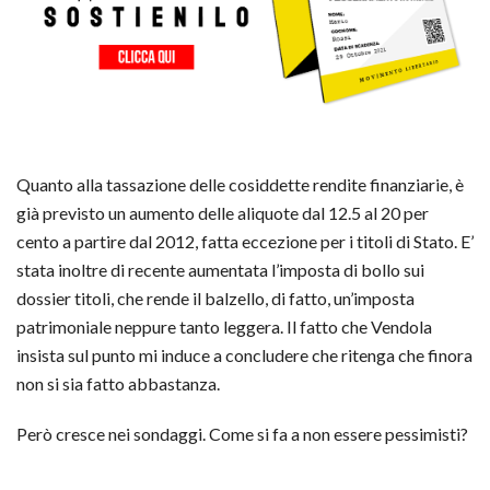
Quanto alla tassazione delle cosiddette rendite finanziarie, è
già previsto un aumento delle aliquote dal 12.5 al 20 per
cento a partire dal 2012, fatta eccezione per i titoli di Stato. E’
stata inoltre di recente aumentata l’imposta di bollo sui
dossier titoli, che rende il balzello, di fatto, un’imposta
patrimoniale neppure tanto leggera. Il fatto che Vendola
insista sul punto mi induce a concludere che ritenga che finora
non si sia fatto abbastanza.
Però cresce nei sondaggi. Come si fa a non essere pessimisti?