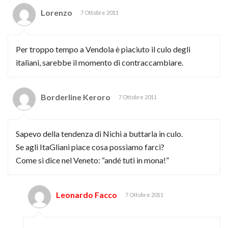
Lorenzo
7 Ottobre 2011
Per troppo tempo a Vendola è piaciuto il culo degli
italiani, sarebbe il momento di contraccambiare.
Borderline Keroro
7 Ottobre 2011
Sapevo della tendenza di Nichi a buttarla in culo.
Se agli ItaGliani piace cosa possiamo farci?
Come si dice nel Veneto: “andé tuti in mona!”
Leonardo Facco
7 Ottobre 2011