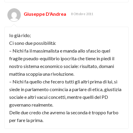
Giuseppe D'Andrea
8 Ottobre 2011
Io già rido;
Ci sono due possibilità:
– Nichi fa il massimalista e manda allo sfascio quel
fragile pseudo-equilibrio ipocrita che tiene in piedi il
nostro sistema economico sociale: risultato, domani
mattina scoppia una rivoluzione.
– Nichi fa quello che fecero tutti gli altri prima di lui, si
siede in parlamento comincia a parlare di etica, giustizia
sociale e altri vacui concetti, mentre quelli del PD
governano realmente.
Delle due credo che avremo la seconda è troppo furbo
per fare la prima.