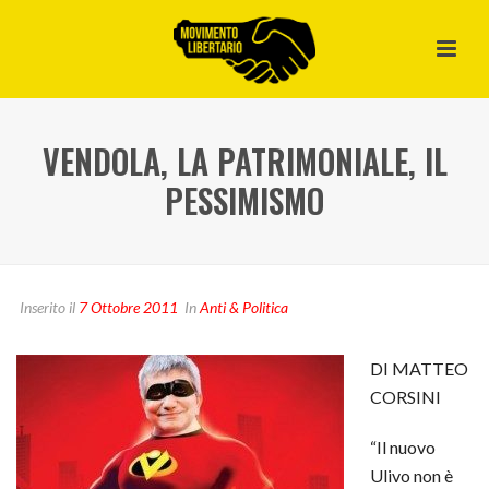
VENDOLA, LA PATRIMONIALE, IL
PESSIMISMO
Inserito il
7 Ottobre 2011
In
Anti & Politica
DI MATTEO
CORSINI
“Il nuovo
Ulivo non è