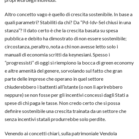
Altro concetto vago è quello di crescita sostenibile. In base a
quali parametri? Stabiliti da chi? Da “Pd-Idv-Sel chiusi in una
stanza”? Il dato certo è che la crescita basata su spesa
pubblica e debito ha dimostrato di non essere sostenibile;
circostanza, peraltro, nota a chi non avesse letto solo i
manuali di economia scritti da keynesiani. Spesso i
“progressisti” di oggi si riempiono la bocca di green economy
e altre amenità del genere, sorvolando sul fatto che gran
parte delle imprese che operano in quel settore
chiuderebbero i battenti all’istante (o non li aprirebbero
neppure) se non fosse per gli incentivi concessi dagli Stati a
spese di chi paga le tasse. Non credo certo che si possa
definire sostenibile una crescita trainata da un settore che
senza incentivi statali produrrebbe solo perdite.
Venendo ai concetti chiari, sulla patrimoniale Vendola