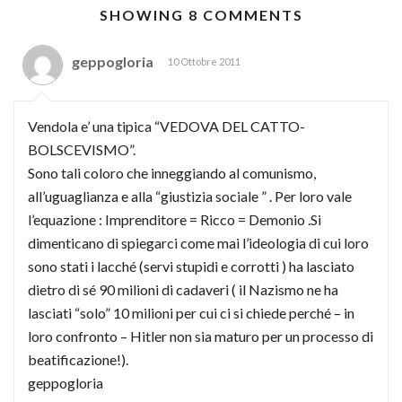
SHOWING 8 COMMENTS
geppogloria
10 Ottobre 2011
Vendola e’ una tipica “VEDOVA DEL CATTO-
BOLSCEVISMO”.
Sono tali coloro che inneggiando al comunismo,
all’uguaglianza e alla “giustizia sociale ” . Per loro vale
l’equazione : Imprenditore = Ricco = Demonio .Si
dimenticano di spiegarci come mai l’ideologia di cui loro
sono stati i lacché (servi stupidi e corrotti ) ha lasciato
dietro di sé 90 milioni di cadaveri ( il Nazismo ne ha
lasciati “solo” 10 milioni per cui ci si chiede perché – in
loro confronto – Hitler non sia maturo per un processo di
beatificazione!).
geppogloria