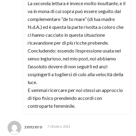
La seconda lettura è invece molto insultante, e il
va in mona di cui sopra può essere seguito dal
complementare “de to mare” (di tua madre
N.d.A.) ed è questa la parte rivolta a coloro che
ci hanno cacciato in questa situazione
ricavandone per di più ricche prebende.
Concludendo: essendo l’espressione usata nel
senso ingiurioso, nel mio post, noi abbiamo
l’assoluto dovere di non seguirli ed anzi
sospingerli a togliersi di culo alla velocità della
luce.
E semmai ricercare per noi stessi un approccio
di tipo fisico prendendo accordi con
controparte femminile.
zenzero
7 Ottobre 2011