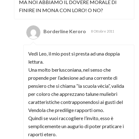
MA NOI ABBIAMO IL DOVERE MORALE DI
FINIRE IN MONA CON LORO! O NO?
Borderline Keroro
8 Ottobre 2011
Vedi Leo, il mio post si presta ad una doppia
lettura.
Una molto berlusconiana, nel senso che
propende per l’adesione ad una corrente di
pensiero che si chiama “la scuola vècia”, valida
per coloro che apprezzano talune muliebri
caratteristiche contrapponendosi ai gusti del
Vendola che predilige rapporti omo.
Quindi se vuoi raccogliere l’invito, esso è
semplicemente un augurio di poter praticare i
raporti etero.