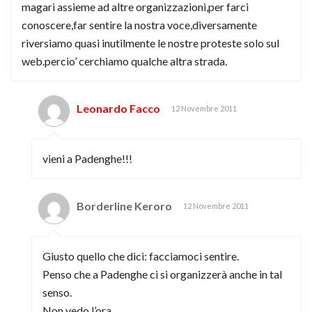
magari assieme ad altre organizzazioni,per farci
conoscere,far sentire la nostra voce,diversamente
riversiamo quasi inutilmente le nostre proteste solo sul
web.percio’ cerchiamo qualche altra strada.
Leonardo Facco
12 Novembre 2011
vieni a Padenghe!!!
Borderline Keroro
12 Novembre 2011
Giusto quello che dici: facciamoci sentire.
Penso che a Padenghe ci si organizzerà anche in tal
senso.
Non vedo l’ora.