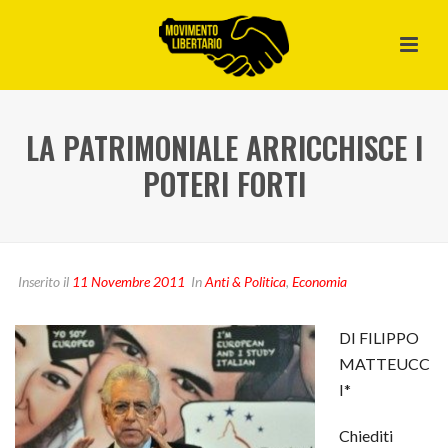
LA PATRIMONIALE ARRICCHISCE I
POTERI FORTI
Inserito il
11 Novembre 2011
In
Anti & Politica
,
Economia
DI FILIPPO
MATTEUCC
I*
Chiediti