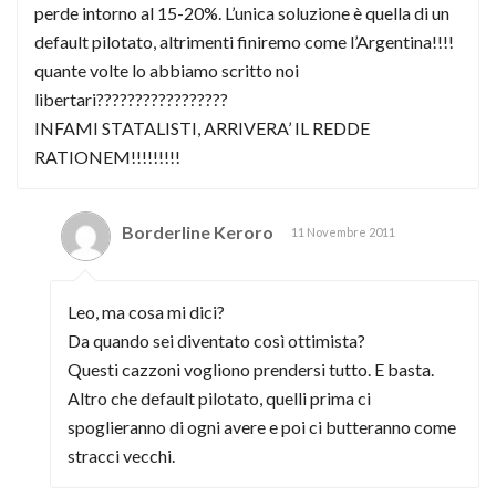
perde intorno al 15-20%. L’unica soluzione è quella di un
default pilotato, altrimenti finiremo come l’Argentina!!!!
quante volte lo abbiamo scritto noi
libertari?????????????????
INFAMI STATALISTI, ARRIVERA’ IL REDDE
RATIONEM!!!!!!!!!
Borderline Keroro
11 Novembre 2011
Leo, ma cosa mi dici?
Da quando sei diventato così ottimista?
Questi cazzoni vogliono prendersi tutto. E basta.
Altro che default pilotato, quelli prima ci
spoglieranno di ogni avere e poi ci butteranno come
stracci vecchi.