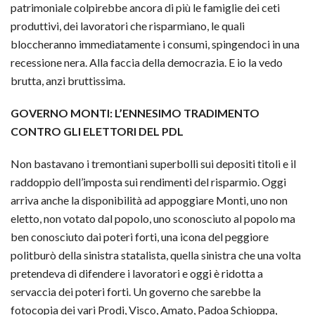
patrimoniale colpirebbe ancora di più le famiglie dei ceti
produttivi, dei lavoratori che risparmiano, le quali
bloccheranno immediatamente i consumi, spingendoci in una
recessione nera. Alla faccia della democrazia. E io la vedo
brutta, anzi bruttissima.
GOVERNO MONTI: L’ENNESIMO TRADIMENTO
CONTRO GLI ELETTORI DEL PDL
Non bastavano i tremontiani superbolli sui depositi titoli e il
raddoppio dell’imposta sui rendimenti del risparmio. Oggi
arriva anche la disponibilità ad appoggiare Monti, uno non
eletto, non votato dal popolo, uno sconosciuto al popolo ma
ben conosciuto dai poteri forti, una icona del peggiore
politburò della sinistra statalista, quella sinistra che una volta
pretendeva di difendere i lavoratori e oggi è ridotta a
servaccia dei poteri forti. Un governo che sarebbe la
fotocopia dei vari Prodi, Visco, Amato, Padoa Schioppa,