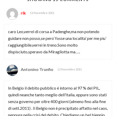
rik
12 Novembre 2011
caro Leo,verrei di corsa a Padenghe,ma non potendo
guidare non posso,se pero’ fosse una localita’ per me piu’
raggiungibile,verrei in treno.Sono molto
dispisciuto,speravo da Miragliotta ma…..
Antonino Trunfio
12 Novembre 2011
In Belgio il debito pubblico è intorno al 97 % del PIL,
quindi neanche tanto meglio dell’Italia, eppure sono stati
senza governo per oltre 400 giorni (almeno fino alla fine
di sett.2011) . Il Belgio non è precipitato affatto nel caos,
neppure nella crisi del debito. Chiediamo un bel biennio