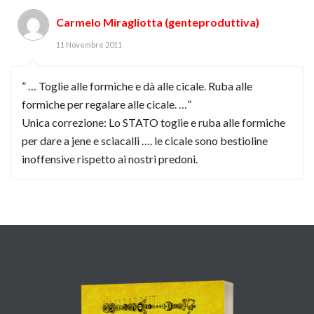
Carmelo Miragliotta (genteproduttiva)
11 Novembre 2011
” … Toglie alle formiche e dà alle cicale. Ruba alle
formiche per regalare alle cicale. …”
Unica correzione: Lo STATO toglie e ruba alle formiche
per dare a jene e sciacalli …. le cicale sono bestioline
inoffensive rispetto ai nostri predoni.