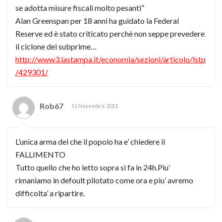
se adotta misure fiscali molto pesanti”
Alan Greenspan per 18 anni ha guidato la Federal
Reserve ed è stato criticato perchè non seppe prevedere
il ciclone dei subprime…
http://www3.lastampa.it/economia/sezioni/articolo/lstp
/429301/
Rob67
11 Novembre 2011
L’unica arma del che il popolo ha e’ chiedere il
FALLIMENTO
Tutto quello che ho letto sopra si fa in 24h.Piu’
rimaniamo in defoult pilotato come ora e piu’ avremo
difficolta’ a ripartire.