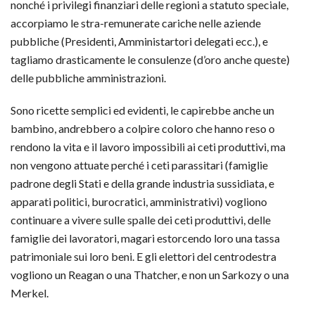
nonché i privilegi finanziari delle regioni a statuto speciale,
accorpiamo le stra-remunerate cariche nelle aziende
pubbliche (Presidenti, Amministartori delegati ecc.), e
tagliamo drasticamente le consulenze (d’oro anche queste)
delle pubbliche amministrazioni.
Sono ricette semplici ed evidenti, le capirebbe anche un
bambino, andrebbero a colpire coloro che hanno reso o
rendono la vita e il lavoro impossibili ai ceti produttivi, ma
non vengono attuate perché i ceti parassitari (famiglie
padrone degli Stati e della grande industria sussidiata, e
apparati politici, burocratici, amministrativi) vogliono
continuare a vivere sulle spalle dei ceti produttivi, delle
famiglie dei lavoratori, magari estorcendo loro una tassa
patrimoniale sui loro beni. E gli elettori del centrodestra
vogliono un Reagan o una Thatcher, e non un Sarkozy o una
Merkel.