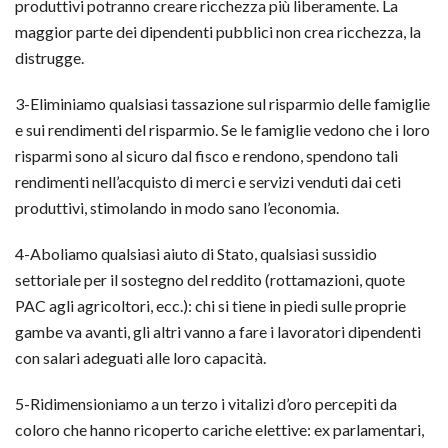
produttivi potranno creare ricchezza più liberamente. La
maggior parte dei dipendenti pubblici non crea ricchezza, la
distrugge.
3-Eliminiamo qualsiasi tassazione sul risparmio delle famiglie
e sui rendimenti del risparmio. Se le famiglie vedono che i loro
risparmi sono al sicuro dal fisco e rendono, spendono tali
rendimenti nell’acquisto di merci e servizi venduti dai ceti
produttivi, stimolando in modo sano l’economia.
4-Aboliamo qualsiasi aiuto di Stato, qualsiasi sussidio
settoriale per il sostegno del reddito (rottamazioni, quote
PAC agli agricoltori, ecc.): chi si tiene in piedi sulle proprie
gambe va avanti, gli altri vanno a fare i lavoratori dipendenti
con salari adeguati alle loro capacità.
5-Ridimensioniamo a un terzo i vitalizi d’oro percepiti da
coloro che hanno ricoperto cariche elettive: ex parlamentari,