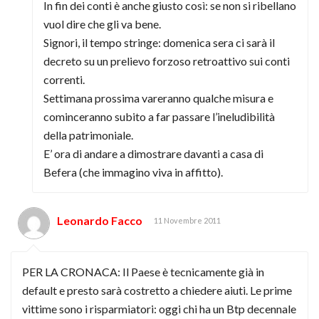
In fin dei conti è anche giusto così: se non si ribellano
vuol dire che gli va bene.
Signori, il tempo stringe: domenica sera ci sarà il
decreto su un prelievo forzoso retroattivo sui conti
correnti.
Settimana prossima vareranno qualche misura e
cominceranno subito a far passare l’ineludibilità
della patrimoniale.
E’ ora di andare a dimostrare davanti a casa di
Befera (che immagino viva in affitto).
Leonardo Facco
11 Novembre 2011
PER LA CRONACA: Il Paese è tecnicamente già in
default e presto sarà costretto a chiedere aiuti. Le prime
vittime sono i risparmiatori: oggi chi ha un Btp decennale