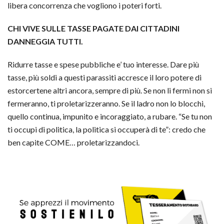
libera concorrenza che vogliono i poteri forti.
CHI VIVE SULLE TASSE PAGATE DAI CITTADINI
DANNEGGIA TUTTI.
Ridurre tasse e spese pubbliche e’ tuo interesse. Dare più
tasse, più soldi a questi parassiti accresce il loro potere di
estorcertene altri ancora, sempre di più. Se non li fermi non si
fermeranno, ti proletarizzeranno. Se il ladro non lo blocchi,
quello continua, impunito e incoraggiato, a rubare. “Se tu non
ti occupi di politica, la politica si occuperà di te”: credo che
ben capite COME… proletarizzandoci.