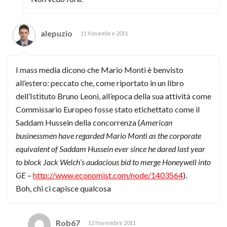
alepuzio
11 Novembre 2011
I mass media dicono che Mario Monti è benvisto
all’estero: peccato che, come riportato in un libro
dell’Istituto Bruno Leoni, all’epoca della sua attività come
Commissario Europeo fosse stato etichettato come il
Saddam Hussein della concorrenza (
American
businessmen have regarded Mario Monti as the corporate
equivalent of Saddam Hussein ever since he dared last year
to block Jack Welch’s audacious bid to merge Honeywell into
GE
–
http://www.economist.com/node/1403564
).
Boh, chi ci capisce qualcosa
Rob67
12 Novembre 2011