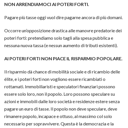
NON ARRENDIAMOCI AI POTERI FORTI.
Pagare più tasse oggi vuol dire pagarne ancora di più domani.
Occorre un’opposizione drastica alle manovre predatorie dei
poteri forti: pretendiamo solo tagli alla spesa pubblica e
nessuna nuova tassa (e nessun aumento di tributi esistenti).
AI POTERI FORTI NON PIACE IL RISPARMIO POPOLARE.
Il risparmio dà chance di mobilità sociale e di ricambio delle
élite, e i poteri forti non vogliono essere ricambiati o
rottamati. Immobiliaristi e speculatori finanziari possono
essere solo loro, non il popolo. Loro possono speculare su
azioni e immobili dalle loro società e residenze estere senza
pagare un euro di tasse. Il popolo non deve speculare, deve
rimanere popolo, incapace e ottuso, al massimo col solo
necessario per sopravvivere. Questa è la democrazia e la