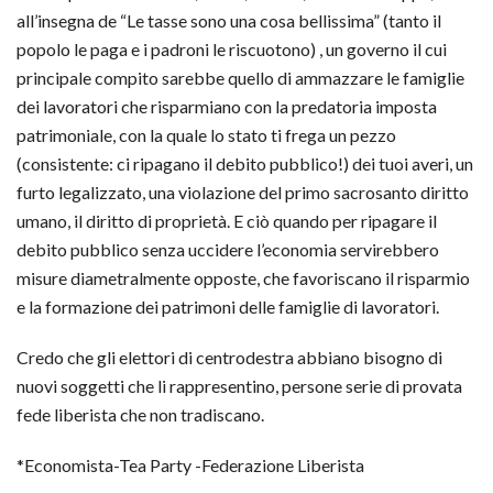
all’insegna de “Le tasse sono una cosa bellissima” (tanto il
popolo le paga e i padroni le riscuotono) , un governo il cui
principale compito sarebbe quello di ammazzare le famiglie
dei lavoratori che risparmiano con la predatoria imposta
patrimoniale, con la quale lo stato ti frega un pezzo
(consistente: ci ripagano il debito pubblico!) dei tuoi averi, un
furto legalizzato, una violazione del primo sacrosanto diritto
umano, il diritto di proprietà. E ciò quando per ripagare il
debito pubblico senza uccidere l’economia servirebbero
misure diametralmente opposte, che favoriscano il risparmio
e la formazione dei patrimoni delle famiglie di lavoratori.
Credo che gli elettori di centrodestra abbiano bisogno di
nuovi soggetti che li rappresentino, persone serie di provata
fede liberista che non tradiscano.
*Economista-Tea Party -Federazione Liberista