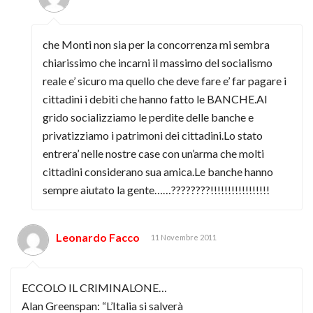
che Monti non sia per la concorrenza mi sembra
chiarissimo che incarni il massimo del socialismo
reale e’ sicuro ma quello che deve fare e’ far pagare i
cittadini i debiti che hanno fatto le BANCHE.Al
grido socializziamo le perdite delle banche e
privatizziamo i patrimoni dei cittadini.Lo stato
entrera’ nelle nostre case con un’arma che molti
cittadini considerano sua amica.Le banche hanno
sempre aiutato la gente……????????!!!!!!!!!!!!!!!!!
Leonardo Facco
11 Novembre 2011
ECCOLO IL CRIMINALONE…
Alan Greenspan: “L’Italia si salverà