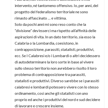
intervento, né tantomeno offensivo. Io, per anni, del
progetto del federalismo territoriale ne sono
rimasto affascinato … e vittima.
Solo da pochi anni mi sono reso conto che la
“divisione” dev’esserci ma rispetto all’affinità delle
aspirazioni di vita. In un dato territorio, sia esso la
Calabria o la Lombardia, coesistono, in
contrapposizione, parassiti, statalisti, produttivi,
ecc. Se I Calabresi e/o i Lombardi o altri decidessero
di autodeterminare la loro sorte in base al vivere
sullo stesso territorio non avrebbero risolto il loro
problema di contrapposizione tra parassiti,
statalisti e produttivi. Diverso sarebbe se i parassiti
calabresi e lombardi potessero vivere con lo stesso
ordinamento, così anche gli statalisti con uno
proprio ed anche i produttivi del nord e sud decidere
di lavorare e crescere insieme.