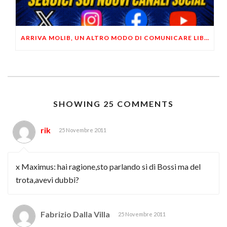
ARRIVA MOLIB, UN ALTRO MODO DI COMUNICARE LIBERTARIO
SHOWING 25 COMMENTS
rik
25 Novembre 2011
x Maximus: hai ragione,sto parlando si di Bossi ma del
trota,avevi dubbi?
Fabrizio Dalla Villa
25 Novembre 2011