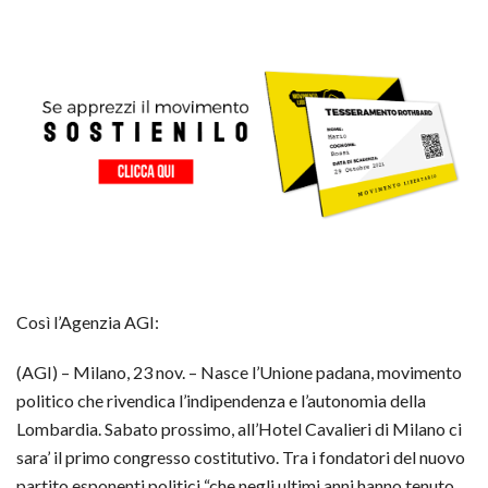
Così l’Agenzia AGI:
(AGI) – Milano, 23 nov. – Nasce l’Unione padana, movimento
politico che rivendica l’indipendenza e l’autonomia della
Lombardia. Sabato prossimo, all’Hotel Cavalieri di Milano ci
sara’ il primo congresso costitutivo. Tra i fondatori del nuovo
partito esponenti politici “che negli ultimi anni hanno tenuto