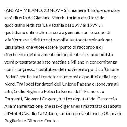
(ANSA) – MILANO, 23 NOV – Si chiamerà ‘L’Indipendenzà e
sarà diretto da Gianluca Marchi, (primo direttore del
quotidiano leghista ‘La Padanià dal 1997 al 1999), il
quotidiano online che nascerà a gennaio con lo scopo di
«riaffermare il diritto dei popoli all’autodeterminazione».
L’iniziativa, che vuole essere «punto di raccordo e di
riferimento dei movimenti indipendentisti e autonomisti»
verrà presentata sabato mattina a Milano in concomitanza
con il congresso costitutivo del movimento politico ‘Unione
Padanà che ha tra i fondatori numerosi ex politici della Lega
Nord. Tra i soci fondatori dell’Unione Padana ci sono, tra gli
altri, Giulio Righini e Roberto Bernardelli, Francesco
Formenti, Giovanni Ongaro, tutti ex deputati del Carroccio.
Alla manifestazione, che si svolgerà nella mattinata di sabato
all’Hotel Cavalieri a Milano, saranno presenti anche Giancarlo
Pagliarini e Gilberto Oneto.