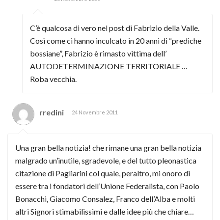
C’è qualcosa di vero nel post di Fabrizio della Valle.
Così come ci hanno inculcato in 20 anni di “prediche
bossiane”, Fabrizio è rimasto vittima dell’
AUTODETERMINAZIONE TERRITORIALE …
Roba vecchia.
rredini
24 Novembre 2011
Una gran bella notizia! che rimane una gran bella notizia
malgrado un’inutile, sgradevole, e del tutto pleonastica
citazione di Pagliarini col quale, peraltro, mi onoro di
essere tra i fondatori dell’Unione Federalista, con Paolo
Bonacchi, Giacomo Consalez, Franco dell’Alba e molti
altri Signori stimabilissimi e dalle idee più che chiare…