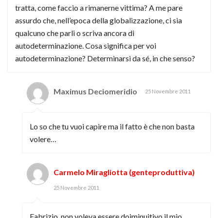
tratta, come faccio a rimanerne vittima? A me pare
assurdo che, nell’epoca della globalizzazione, ci sia
qualcuno che parli o scriva ancora di
autodeterminazione. Cosa significa per voi
autodeterminazione? Determinarsi da sé, in che senso?
Maximus Deciomeridio
25 Novembre 2011
Lo so che tu vuoi capire ma il fatto è che non basta
volere…
Carmelo Miragliotta (genteproduttiva)
25 Novembre 2011
Fabrizio, non voleva essere doiminuitivo il mio