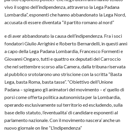
vivo il sogno dell’indipendenza, attraverso la Lega Padana
Lombardia”, esponenti che hanno abbandonato la Lega Nord,
accusata di essere diventata “il partito romano al nord”
e di aver abbandonato la causa dell’indipendenza. Fra i soci
fondatori Giulio Arrighini e Roberto Bernardelli, in questi anni
a capo della Lega Padana Lombardia, Francesco Formenti e
Giovanni Ongaro, tutti e quattro ex deputati del Carroccio
che nel settembre scorso alla Camera, dalla tribuna riservata
al pubblico srotolarono uno striscione con la scritta “Basta
Lega, basta Roma, basta tasse”. “Obiettivo dell’Unione
Padana – spiegano gli animatori del movimento – e’ quello di
porsi come offerta politica autonomista per la Lombardia,
operando esclusivamente sul territorio ed escludendo, sulla
base dello statuto, l’eventualita’ di candidare esponenti al
parlamento nazionale. Con il movimento nascera’ anche un
nuovo giornale on line “L’Indipendenza”