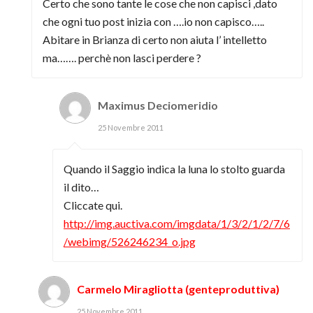
Certo che sono tante le cose che non capisci ,dato
che ogni tuo post inizia con ….io non capisco…..
Abitare in Brianza di certo non aiuta l’ intelletto
ma……. perchè non lasci perdere ?
Maximus Deciomeridio
25 Novembre 2011
Quando il Saggio indica la luna lo stolto guarda
il dito…
Cliccate qui.
http://img.auctiva.com/imgdata/1/3/2/1/2/7/6
/webimg/526246234_o.jpg
Carmelo Miragliotta (genteproduttiva)
25 Novembre 2011