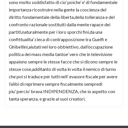
sono molto soddisfatto di cio’ poiche’ e’ di fondamentale
importanza ricostruire nella gente la coscienza del
diritto fondamentale della liberta,della tolleranza e del
confronto razionale sostituiti dalla mente rapace dei
partiti,naturalmente per i loro sporchi fini,da una
confittualita’ cieca di contrapposizione tra Guelfi e
Ghibellini,aiutati nel loro obbiettivo, dall’occupazione
politica dei mass media tantoe’ vero che in televisione
appaiono sempre le stesse facce che si dicono sempre le
stesse cose,additanto di volta in volta il nemico di turno
che poi si traduce per tutti nell’ evasore fiscale per avere
l’alibi di reprimere sempre fiscalmente sempredi
piu’:percio’ brava INDIPENDENZA, che io aspetto con
tanta speranza. e grazie ai suoi creatori.