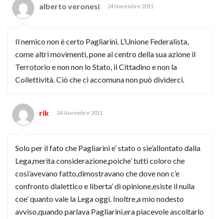
alberto veronesi
24 Novembre 2011
Il nemico non è certo Pagliarini. L’Unione Federalista,
come altri movimenti, pone al centro della sua azione il
Terrotorio e non non lo Stato, il Cittadino e non la
Collettività. Ciò che ci accomuna non può dividerci.
rik
24 Novembre 2011
Solo per il fato che Pagliarini e’ stato o sie’allontato dalla
Lega,merita considerazione,poiche’ tutti coloro che
cosi’avevano fatto,dimostravano che dove non c’e
confronto dialettico e liberta’ di opinione,esiste il nulla
coe’ quanto vale la Lega oggi. Inoltre,a mio nodesto
avviso,quando parlava Pagliarini,era piacevole ascoltarlo