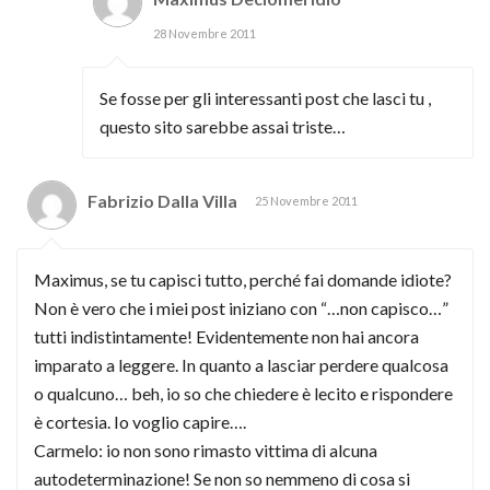
28 Novembre 2011
Se fosse per gli interessanti post che lasci tu ,
questo sito sarebbe assai triste…
Fabrizio Dalla Villa
25 Novembre 2011
Maximus, se tu capisci tutto, perché fai domande idiote?
Non è vero che i miei post iniziano con “…non capisco…”
tutti indistintamente! Evidentemente non hai ancora
imparato a leggere. In quanto a lasciar perdere qualcosa
o qualcuno… beh, io so che chiedere è lecito e rispondere
è cortesia. Io voglio capire….
Carmelo: io non sono rimasto vittima di alcuna
autodeterminazione! Se non so nemmeno di cosa si