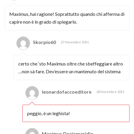
Maximus, hai ragione! Soprattutto quando chi afferma di
capire non è in grado di spiegarlo.
Skorpio60
27 Novembre 2011
certo che ‘sto Maximus oltre che sbeffeggiare altro
…non sà fare. Dev’essere un mantenuto del sistema
leonardofaccoeditore
28 Novembre 2011
peggio, è un leghista!
Maximus Deciomeridio