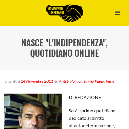
NASCE "L'INDIPENDENZA",
QUOTIDIANO ONLINE
Inserito il
24 Novembre 2011
In
Anti & Politica
,
Primo Piano
,
Varie
DI REDAZIONE
Sarà il primo quotidiano
dedicato al diritto
all’autodeterminazione,