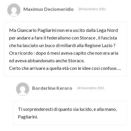
Maximus Deciomeridio
24 Novembre 2011
Ma Giancarlo Pagliarini non era uscito dalla Lega Nord
per andare a fare il federalismo con Storace , il fascista
che ha lasciato un buco di miliardi alla Regione Lazio ?
Ora ricordo : dopo 6 mesi aveva capito che non era aria
ed aveva abbandonato anche Storace.
Certo che arrivare a quella età con le idee così confuse….
Borderline Keroro
24 Novembre 2011
Ti sorprenderesti di quanto sia lucido, e alla mano,
Pagliarini.