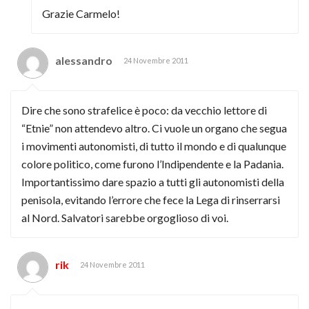
Grazie Carmelo!
alessandro
24 Novembre 2011
Dire che sono strafelice è poco: da vecchio lettore di
“Etnie” non attendevo altro. Ci vuole un organo che segua
i movimenti autonomisti, di tutto il mondo e di qualunque
colore politico, come furono l’Indipendente e la Padania.
Importantissimo dare spazio a tutti gli autonomisti della
penisola, evitando l’errore che fece la Lega di rinserrarsi
al Nord. Salvatori sarebbe orgoglioso di voi.
rik
24 Novembre 2011