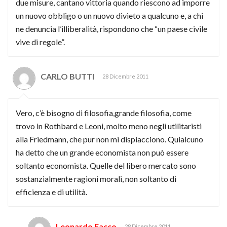
due misure, cantano vittoria quando riescono ad imporre
un nuovo obbligo o un nuovo divieto a qualcuno e, a chi
ne denuncia l’illiberalità, rispondono che “un paese civile
vive di regole”.
CARLO BUTTI
28 Dicembre 2011
Vero, c’è bisogno di filosofia,grande filosofia, come
trovo in Rothbard e Leoni, molto meno negli utilitaristi
alla Friedmann, che pur non mi dispiacciono. Quialcuno
ha detto che un grande economista non può essere
soltanto economista. Quelle del libero mercato sono
sostanzialmente ragioni morali, non soltanto di
efficienza e di utilità.
Leonardo Facco
28 Dicembre 2011