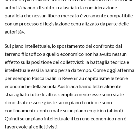
autorità hanno, di solito, tralasciato la considerazione
parallela che nessun libero mercato è veramente compatibile
con un processo di legislazione centralizzato da parte delle
autorità».
Sul piano intellettuale, lo spostamento del confronto dal
terreno filosofico a quello economico non ha avuto nessun
effetto sulla posizione dei collettvisti: la battaglia teorica e
intellettuale essi la hanno persa da tempo. Come oggi afferma
per esempio Pascal Salin in Revenir au capitalisme le teorie
economiche della Scuola Austriaca hanno letteralmente
sbaragliato tutte le altre: semplicemente esse sono state
dimostrate essere giuste su un piano teorico e sono
continuamente confermate su un piano empirico (ahinoi).
Quindi su un piano intellettuale il terreno economico non è
favorevole ai collettivisti.