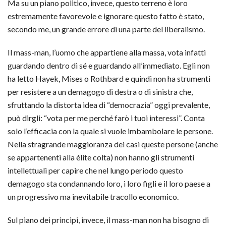
Ma su un piano politico, invece, questo terreno è loro
estremamente favorevole e ignorare questo fatto è stato,
secondo me, un grande errore di una parte del liberalismo.
Il mass-man, l’uomo che appartiene alla massa, vota infatti
guardando dentro di sé e guardando all’immediato. Egli non
ha letto Hayek, Mises o Rothbard e quindi non ha strumenti
per resistere a un demagogo di destra o di sinistra che,
sfruttando la distorta idea di “democrazia” oggi prevalente,
può dirgli: “vota per me perché farò i tuoi interessi”. Conta
solo l’efficacia con la quale si vuole imbambolare le persone.
Nella stragrande maggioranza dei casi queste persone (anche
se appartenenti alla élite colta) non hanno gli strumenti
intellettuali per capire che nel lungo periodo questo
demagogo sta condannando loro, i loro figli e il loro paese a
un progressivo ma inevitabile tracollo economico.
Sul piano dei principi, invece, il mass-man non ha bisogno di