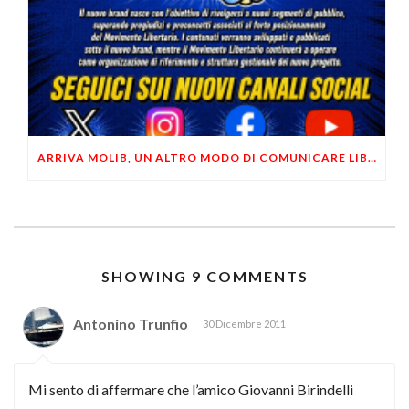
ARRIVA MOLIB, UN ALTRO MODO DI COMUNICARE LIBERTARIO
SHOWING 9 COMMENTS
Antonino Trunfio
30 Dicembre 2011
Mi sento di affermare che l’amico Giovanni Birindelli