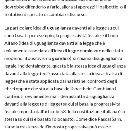
dovrebbe difenderlo a farlo, allora si apprezzi il balbettio, o il
tentativo disperato di cambiare discorso.
La particolare idea di uguaglianza davanti alla legge su cui
sono basati, per esempio, la progressività fiscale e il Lodo
Alfano (idea di uguaglianza davanti alla legge che è
unicamente associata all’idea di legge dominante nello stato
moderno: il positivismo giuridico), si chiama disuguaglianza
legale. Incidentalmente, questa è la stessa idea di uguaglianza
davanti alla legge (ed è associata alla stessa idea astratta di
legge) che è stata applicata dai nazisti nei confronti degli
ebrei oppure che sta alla base dell’apartheid. Cambiano i
contenuti, ovviamente, ma l’idea astratta di uguaglianza
davanti alla legge (e di legge) su cui si basa la progressività
fiscale imposta dall’articolo 53 della costituzione italiana è la
stessa su cui si è basato l’olocausto. Come dice Pascal Salin,
«la sola esistenza dell’imposta progressiva può essere