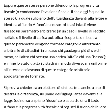
Eppure queste stesse persone difendono la progressività
fiscale (o condannano l’evasione fiscale, il che oggi è quasi lo
stesso), la quale sul piano dell’uguaglianza davanti alla legge è
identica al “Lodo Alfano”. In entrambi i casi infatti viene
fissato un parametro arbitrario (in un caso il livello di reddito,
nell’altro il livello di carica pubblica ricoperta); in base a
questo parametro vengono formate categorie altrettanto
arbitrarie di cittadini (in un caso chi guadagna più di x e chi
meno, nell’altro chi occupa una carica “alta” e chi una “bassa”);
e infine lo stato tratta i cittadini in modo diverso ma uniforme
all’interno di ciascuna di queste categorie arbitrarie
appositamente formate.
Si provi a chiedere a un elettore di sinistra (ma anche a uno di
destra) la differenza, sul piano dell’uguaglianza davanti alla
legge (quindi su un piano filosofico o astratto), fra il Lodo
Alfano e la progressività fiscale e si registri il suono delle loro