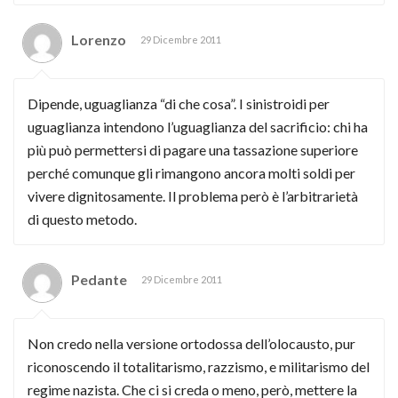
Lorenzo
29 Dicembre 2011
Dipende, uguaglianza “di che cosa”. I sinistroidi per
uguaglianza intendono l’uguaglianza del sacrificio: chi ha
più può permettersi di pagare una tassazione superiore
perché comunque gli rimangono ancora molti soldi per
vivere dignitosamente. Il problema però è l’arbitrarietà
di questo metodo.
Pedante
29 Dicembre 2011
Non credo nella versione ortodossa dell’olocausto, pur
riconoscendo il totalitarismo, razzismo, e militarismo del
regime nazista. Che ci si creda o meno, però, mettere la