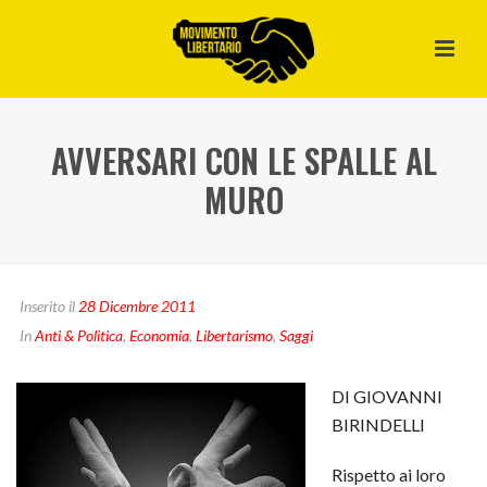
AVVERSARI CON LE SPALLE AL
MURO
Inserito il
28 Dicembre 2011
In
Anti & Politica
,
Economia
,
Libertarismo
,
Saggi
DI GIOVANNI
BIRINDELLI
Rispetto ai loro