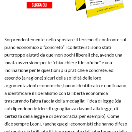
Sorprendentemente, nello spostare il terreno di confronto sul
piano economico o “concreto” i collettivisti sono stati
purtroppo aiutati da quei non pochi liberali che, avendo una
innata avversione per le “chiacchiere filosofiche” e una
inclinazione per le questioni più pratiche e concrete, ed
essendo (a ragione) sicuri della solidità delle loro
argomentazioni economiche, hanno identificato e continuano
a identificare il liberalismo con la libertà economica
trascurando l’altra faccia della medaglia: l’idea di legge (da
cui dipendono le idee di uguaglianza davanti alla legge, di
certezza della legge e di democrazia, per esempio). Come
dice sempre Leoni, «anche quegli economisti che hanno difeso
nel modo più brillante il libero mercato dall’interferenza delle