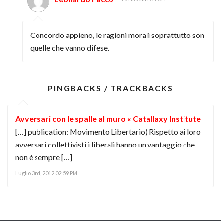
Concordo appieno, le ragioni morali soprattutto son
quelle che vanno difese.
PINGBACKS / TRACKBACKS
Avversari con le spalle al muro « Catallaxy Institute
[…] publication: Movimento Libertario) Rispetto ai loro
avversari collettivisti i liberali hanno un vantaggio che
non è sempre […]
Luglio 3rd, 2012 02:59 PM