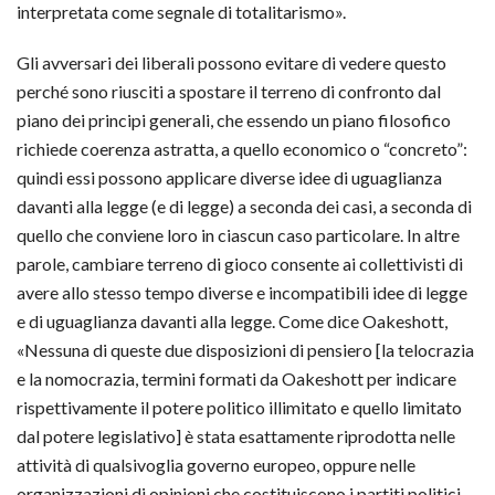
interpretata come segnale di totalitarismo».
Gli avversari dei liberali possono evitare di vedere questo
perché sono riusciti a spostare il terreno di confronto dal
piano dei principi generali, che essendo un piano filosofico
richiede coerenza astratta, a quello economico o “concreto”:
quindi essi possono applicare diverse idee di uguaglianza
davanti alla legge (e di legge) a seconda dei casi, a seconda di
quello che conviene loro in ciascun caso particolare. In altre
parole, cambiare terreno di gioco consente ai collettivisti di
avere allo stesso tempo diverse e incompatibili idee di legge
e di uguaglianza davanti alla legge. Come dice Oakeshott,
«Nessuna di queste due disposizioni di pensiero [la telocrazia
e la nomocrazia, termini formati da Oakeshott per indicare
rispettivamente il potere politico illimitato e quello limitato
dal potere legislativo] è stata esattamente riprodotta nelle
attività di qualsivoglia governo europeo, oppure nelle
organizzazioni di opinioni che costituiscono i partiti politici.