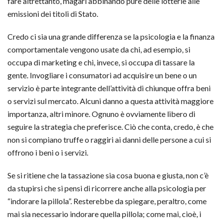
fare altrettanto, magari abbinando pure delle lotterie alle
emissioni dei titoli di Stato.
Credo ci sia una grande differenza se la psicologia e la finanza
comportamentale vengono usate da chi, ad esempio, si
occupa di marketing e chi, invece, si occupa di tassare la
gente. Invogliare i consumatori ad acquisire un bene o un
servizio è parte integrante dell’attività di chiunque offra beni
o servizi sul mercato. Alcuni danno a questa attività maggiore
importanza, altri minore. Ognuno è ovviamente libero di
seguire la strategia che preferisce. Ciò che conta, credo, è che
non si compiano truffe o raggiri ai danni delle persone a cui si
offrono i beni o i servizi.
Se si ritiene che la tassazione sia cosa buona e giusta, non c’è
da stupirsi che si pensi di ricorrere anche alla psicologia per
“indorare la pillola”. Resterebbe da spiegare, peraltro, come
mai sia necessario indorare quella pillola; come mai, cioè, i