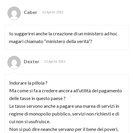
Caber
13 Aprile 2012
Io suggerirei anche la creazione di un ministero ad hoc
magari chiamato “ministero della verità”?
Dexter
12 Aprile 2012
Indorare la pillola ?
Ma come si fa a credere ancora all’utilità del pagamento
delle tasse in questo paese ?
Le tasse servono anche a pagare una marea di servizi in
regime di monopolio pubblico, servizi non richiesti e di
cui non si usufruisce.
Non si può dire neanche servano per il bene dei poveri,