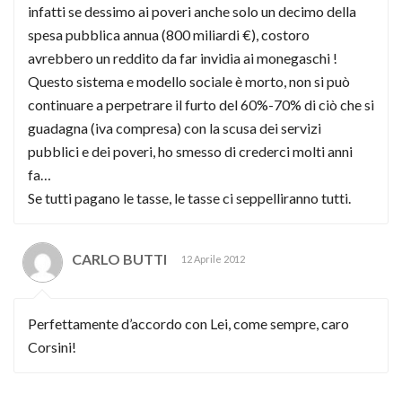
infatti se dessimo ai poveri anche solo un decimo della
spesa pubblica annua (800 miliardi €), costoro
avrebbero un reddito da far invidia ai monegaschi !
Questo sistema e modello sociale è morto, non si può
continuare a perpetrare il furto del 60%-70% di ciò che si
guadagna (iva compresa) con la scusa dei servizi
pubblici e dei poveri, ho smesso di crederci molti anni
fa…
Se tutti pagano le tasse, le tasse ci seppelliranno tutti.
CARLO BUTTI
12 Aprile 2012
Perfettamente d’accordo con Lei, come sempre, caro
Corsini!