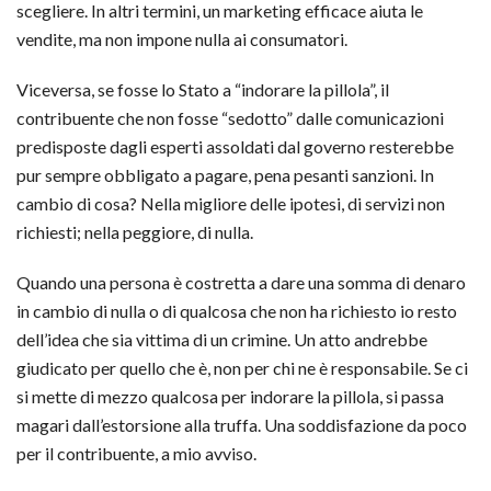
scegliere. In altri termini, un marketing efficace aiuta le
vendite, ma non impone nulla ai consumatori.
Viceversa, se fosse lo Stato a “indorare la pillola”, il
contribuente che non fosse “sedotto” dalle comunicazioni
predisposte dagli esperti assoldati dal governo resterebbe
pur sempre obbligato a pagare, pena pesanti sanzioni. In
cambio di cosa? Nella migliore delle ipotesi, di servizi non
richiesti; nella peggiore, di nulla.
Quando una persona è costretta a dare una somma di denaro
in cambio di nulla o di qualcosa che non ha richiesto io resto
dell’idea che sia vittima di un crimine. Un atto andrebbe
giudicato per quello che è, non per chi ne è responsabile. Se ci
si mette di mezzo qualcosa per indorare la pillola, si passa
magari dall’estorsione alla truffa. Una soddisfazione da poco
per il contribuente, a mio avviso.