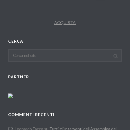
ACQUISTA
CERCA
PARTNER
COMMENTI RECENTI
Leonardo Facco
su
Tutti gli interventi dell’Assemblea del