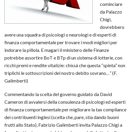
cominciare
da Palazzo
Chigi,
dovrebbero
avere una squadra di psicologi o neurologi e di esperti di
finanza comportamentale per trovare i modi migliori per
indorare la pillola. E magari il ministero delle Finanze
potrebbe assortire BoT e BTp di un sistema di lotterie, con
ricchi premi e rendite vitalizie: chissà che questa “spinta” non
triplichi le sottoscrizioni del nostro debito sovrano…” (F.
Galimberti)
Commentando la scelta del governo guidato da David
Cameron di avvalersi della consulenza di psicologi ed esperti
di finanza comportamentale per migliorare la tax compliance
dei contribuenti inglesi (scelta che, pare, stia dando buoni
frutti allo Stato), Fabrizio Galimberti invita Palazzo Chigi a