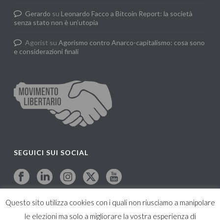
Gerardo
su
Leonardo Facco a Bitcoin Report: la società
senza stato non è un’utopia
Agorist
su
Agorismo contro Anarco-capitalismo: cosa sono
e considerazioni finali
SEGUICI SUI SOCIAL
Questo sito utilizza cookies con i quali non riusciamo a manipolare
le elezioni ma solo a migliorare la vostra esperienza di