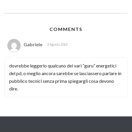
COMMENTS
Gabriele
2 Agosto 2012
dovrebbe leggerlo qualcuno dei vari “guru” energetici
del pd, o meglio ancora sarebbe se lasciassero parlare in
pubblico tecnici senza prima spiegargli cosa devono
dire.