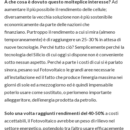
A che cosa è dovuto questo molteplice interesse?
Ad
aumentare il più possibile il rendimento delle cellule;
diversamente la vecchia soluzione non è più sostenibile
economicamente da parte delle nazioni che
finanziano. Purtroppo il rendimento a cui si mira (almeno
temporaneamente) è di raggiungere un 25-30 % in attesa di
nuove tecnologie. Perché tutto ciò? Semplicemente perché la
tecnologia del Silicio di cui oggi si dispone non è conveniente
sotto nessun aspetto. Perché a parte i costi di cui si è parlato
sinora, pesano sul Fotovoltaico le grandi aree necessarie
all’installazione ed il fatto che produce l’energia massima nei
giorni di sole ed a mezzogiorno ed è quindi impensabile
poterlo usare come sostituto, o perlomeno importante
alleggeritore, dell’energia prodotta da petrolio.
Solo una volta raggiunti rendimenti del 40-50%
a costi
accettabili, il Fotovoltaico avrebbe un peso di rilievo nel
settore energetico, potendolo tra l’altro usare efficacemente