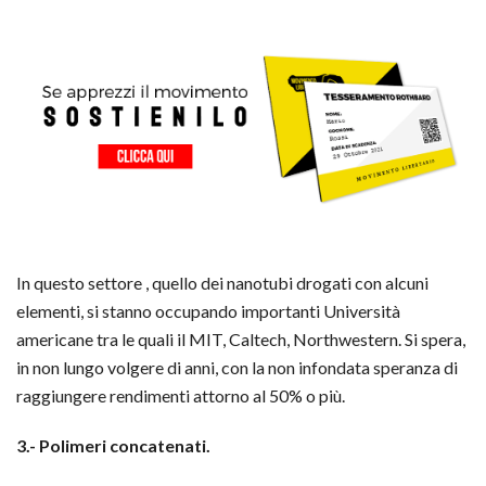
In questo settore , quello dei nanotubi drogati con alcuni
elementi, si stanno occupando importanti Università
americane tra le quali il MIT, Caltech, Northwestern. Si spera,
in non lungo volgere di anni, con la non infondata speranza di
raggiungere rendimenti attorno al 50% o più.
3.- Polimeri concatenati.