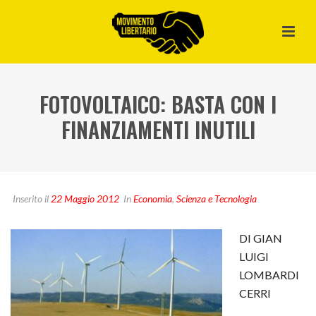
FOTOVOLTAICO: BASTA CON I
FINANZIAMENTI INUTILI
Inserito il
22 Maggio 2012
In
Economia
,
Scienza e Tecnologia
DI GIAN
LUIGI
LOMBARDI
CERRI