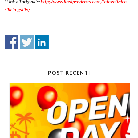
*Link all’originale:
http://www.lindipendenza.com/fotovoltaico-
silicio-gallio/
POST RECENTI