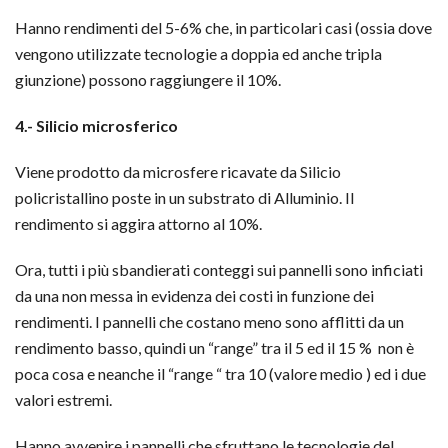
Hanno rendimenti del 5-6% che, in particolari casi (ossia dove
vengono utilizzate tecnologie a doppia ed anche tripla
giunzione) possono raggiungere il 10%.
4.- Silicio microsferico
Viene prodotto da microsfere ricavate da Silicio
policristallino poste in un substrato di Alluminio. Il
rendimento si aggira attorno al 10%.
Ora, tutti i più sbandierati conteggi sui pannelli sono inficiati
da una non messa in evidenza dei costi in funzione dei
rendimenti. I pannelli che costano meno sono afflitti da un
rendimento basso, quindi un “range” tra il 5 ed il 15 % non è
poca cosa e neanche il “range “ tra 10 (valore medio ) ed i due
valori estremi.
Hanno avvenire i pannelli che sfruttano le tecnologie del