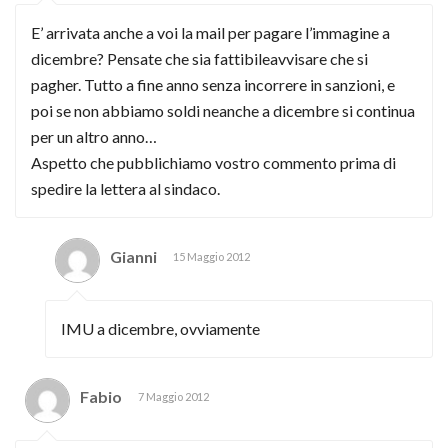
E’ arrivata anche a voi la mail per pagare l’immagine a
dicembre? Pensate che sia fattibileavvisare che si
pagher. Tutto a fine anno senza incorrere in sanzioni, e
poi se non abbiamo soldi neanche a dicembre si continua
per un altro anno…
Aspetto che pubblichiamo vostro commento prima di
spedire la lettera al sindaco.
Gianni
15 Maggio 2012
IMU a dicembre, ovviamente
Fabio
7 Maggio 2012