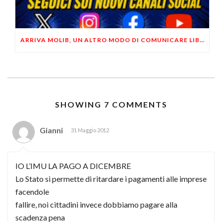
ARRIVA MOLIB, UN ALTRO MODO DI COMUNICARE LIBERTARIO
SHOWING 7 COMMENTS
Gianni
31 Maggio 2012
IO L’IMU LA PAGO A DICEMBRE
Lo Stato si permette di ritardare i pagamenti alle imprese
facendole
fallire, noi cittadini invece dobbiamo pagare alla
scadenza pena