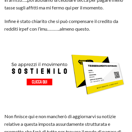
tasse sugli affitti ma mi fermo qui per il momento.
Infine è stato chiarito che si può compensare il credito da
redditi irpef con l’imu………..almeno questo.
Non finisce qui e non mancherò di aggiornarvi su notizie
relative a questa imposta assurdamente strutturata e
prometto che farò di tutto per trovare il modo di pagare di