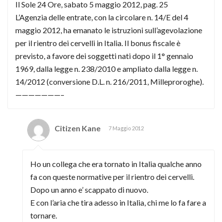
Il Sole 24 Ore, sabato 5 maggio 2012, pag. 25
L’Agenzia delle entrate, con la circolare n. 14/E del 4
maggio 2012, ha emanato le istruzioni sull’agevolazione
per il rientro dei cervelli in Italia. Il bonus fiscale è
previsto, a favore dei soggetti nati dopo il 1° gennaio
1969, dalla legge n. 238/2010 e ampliato dalla legge n.
14/2012 (conversione D.L. n. 216/2011, Milleproroghe).
———————–
Citizen Kane
7 Maggio 2012
Ho un collega che era tornato in Italia qualche anno
fa con queste normative per il rientro dei cervelli.
Dopo un anno e’ scappato di nuovo.
E con l’aria che tira adesso in Italia, chi me lo fa fare a
tornare.