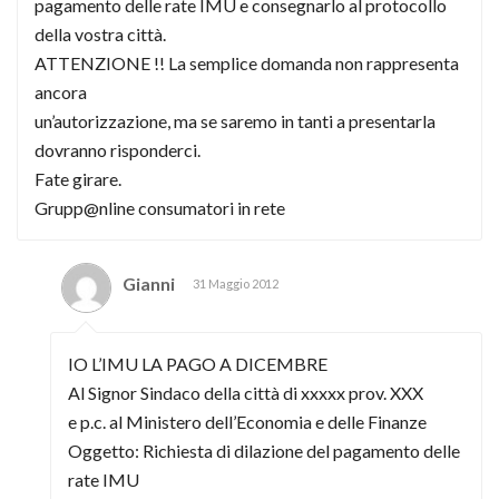
pagamento delle rate IMU e consegnarlo al protocollo
della vostra città.
ATTENZIONE !! La semplice domanda non rappresenta
ancora
un’autorizzazione, ma se saremo in tanti a presentarla
dovranno risponderci.
Fate girare.
Grupp@nline consumatori in rete
Gianni
31 Maggio 2012
IO L’IMU LA PAGO A DICEMBRE
Al Signor Sindaco della città di xxxxx prov. XXX
e p.c. al Ministero dell’Economia e delle Finanze
Oggetto: Richiesta di dilazione del pagamento delle
rate IMU