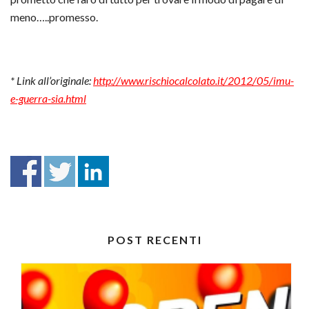
meno…..promesso.
* Link all’originale:
http://www.rischiocalcolato.it/2012/05/imu-
e-guerra-sia.html
POST RECENTI