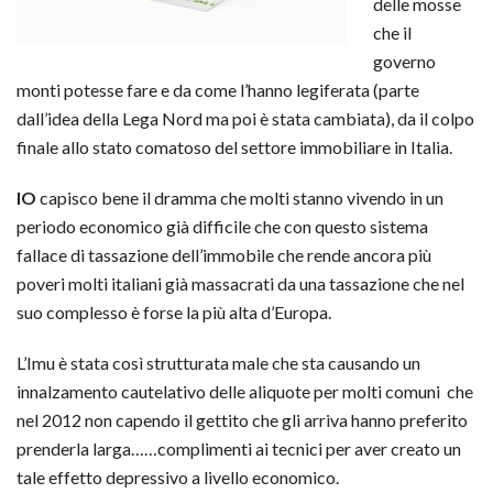
delle mosse
che il
governo
monti potesse fare e da come l’hanno legiferata (parte
dall’idea della Lega Nord ma poi è stata cambiata), da il colpo
finale allo stato comatoso del settore immobiliare in Italia.
IO
capisco bene il dramma che molti stanno vivendo in un
periodo economico già difficile che con questo sistema
fallace di tassazione dell’immobile che rende ancora più
poveri molti italiani già massacrati da una tassazione che nel
suo complesso è forse la più alta d’Europa.
L’Imu è stata così strutturata male che sta causando un
innalzamento cautelativo delle aliquote per molti comuni che
nel 2012 non capendo il gettito che gli arriva hanno preferito
prenderla larga……complimenti ai tecnici per aver creato un
tale effetto depressivo a livello economico.