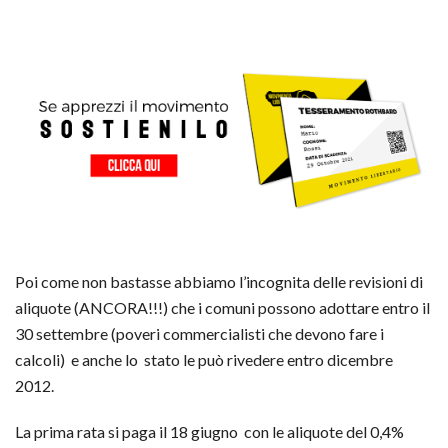
Poi come non bastasse abbiamo l’incognita delle revisioni di
aliquote (ANCORA!!!) che i comuni possono adottare entro il
30 settembre (poveri commercialisti che devono fare i
calcoli) e anche lo stato le può rivedere entro dicembre
2012.
La prima rata si paga il 18 giugno con le aliquote del 0,4%