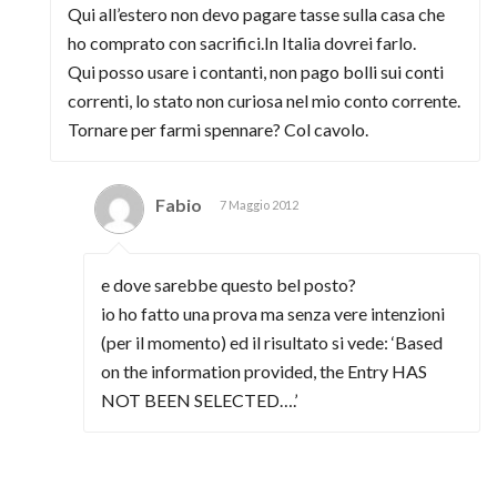
Qui all’estero non devo pagare tasse sulla casa che
ho comprato con sacrifici.In Italia dovrei farlo.
Qui posso usare i contanti, non pago bolli sui conti
correnti, lo stato non curiosa nel mio conto corrente.
Tornare per farmi spennare? Col cavolo.
Fabio
7 Maggio 2012
e dove sarebbe questo bel posto?
io ho fatto una prova ma senza vere intenzioni
(per il momento) ed il risultato si vede: ‘Based
on the information provided, the Entry HAS
NOT BEEN SELECTED….’