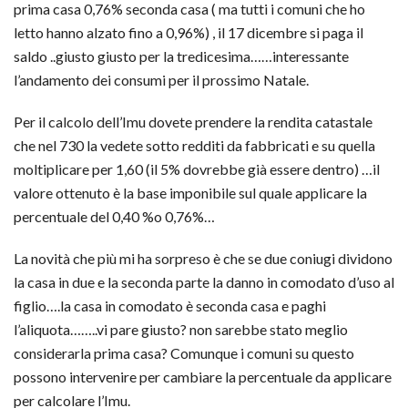
prima casa 0,76% seconda casa ( ma tutti i comuni che ho
letto hanno alzato fino a 0,96%) , il 17 dicembre si paga il
saldo ..giusto giusto per la tredicesima……interessante
l’andamento dei consumi per il prossimo Natale.
Per il calcolo dell’Imu dovete prendere la rendita catastale
che nel 730 la vedete sotto redditi da fabbricati e su quella
moltiplicare per 1,60 (il 5% dovrebbe già essere dentro) …il
valore ottenuto è la base imponibile sul quale applicare la
percentuale del 0,40 %o 0,76%…
La novità che più mi ha sorpreso è che se due coniugi dividono
la casa in due e la seconda parte la danno in comodato d’uso al
figlio….la casa in comodato è seconda casa e paghi
l’aliquota……..vi pare giusto? non sarebbe stato meglio
considerarla prima casa? Comunque i comuni su questo
possono intervenire per cambiare la percentuale da applicare
per calcolare l’Imu.