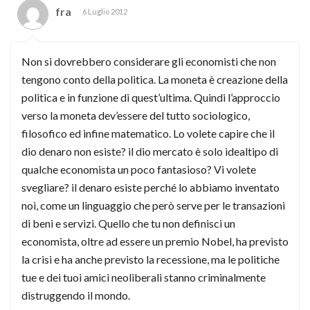
fra
6 Luglio 2012
Non si dovrebbero considerare gli economisti che non
tengono conto della politica. La moneta è creazione della
politica e in funzione di quest’ultima. Quindi l’approccio
verso la moneta dev’essere del tutto sociologico,
filosofico ed infine matematico. Lo volete capire che il
dio denaro non esiste? il dio mercato è solo idealtipo di
qualche economista un poco fantasioso? Vi volete
svegliare? il denaro esiste perché lo abbiamo inventato
noi, come un linguaggio che però serve per le transazioni
di beni e servizi. Quello che tu non definisci un
economista, oltre ad essere un premio Nobel, ha previsto
la crisi e ha anche previsto la recessione, ma le politiche
tue e dei tuoi amici neoliberali stanno criminalmente
distruggendo il mondo.