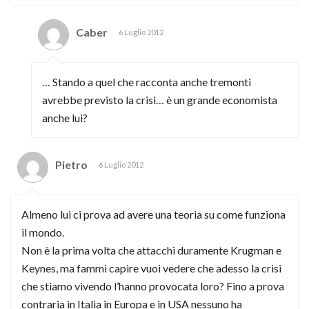
Caber
6 Luglio 2012
… Stando a quel che racconta anche tremonti
avrebbe previsto la crisi… è un grande economista
anche lui?
Pietro
6 Luglio 2012
Almeno lui ci prova ad avere una teoria su come funziona
il mondo.
Non è la prima volta che attacchi duramente Krugman e
Keynes, ma fammi capire vuoi vedere che adesso la crisi
che stiamo vivendo l’hanno provocata loro? Fino a prova
contraria in Italia in Europa e in USA nessuno ha