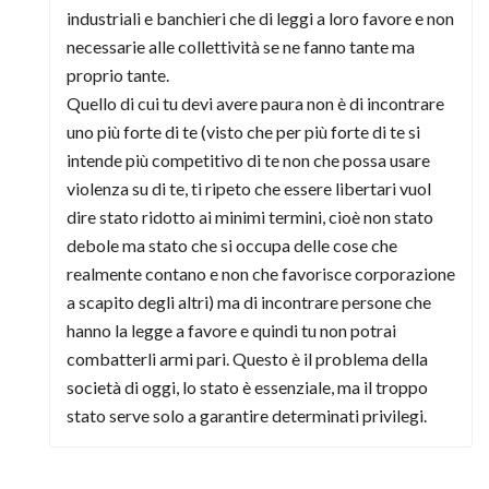
industriali e banchieri che di leggi a loro favore e non
necessarie alle collettività se ne fanno tante ma
proprio tante.
Quello di cui tu devi avere paura non è di incontrare
uno più forte di te (visto che per più forte di te si
intende più competitivo di te non che possa usare
violenza su di te, ti ripeto che essere libertari vuol
dire stato ridotto ai minimi termini, cioè non stato
debole ma stato che si occupa delle cose che
realmente contano e non che favorisce corporazione
a scapito degli altri) ma di incontrare persone che
hanno la legge a favore e quindi tu non potrai
combatterli armi pari. Questo è il problema della
società di oggi, lo stato è essenziale, ma il troppo
stato serve solo a garantire determinati privilegi.