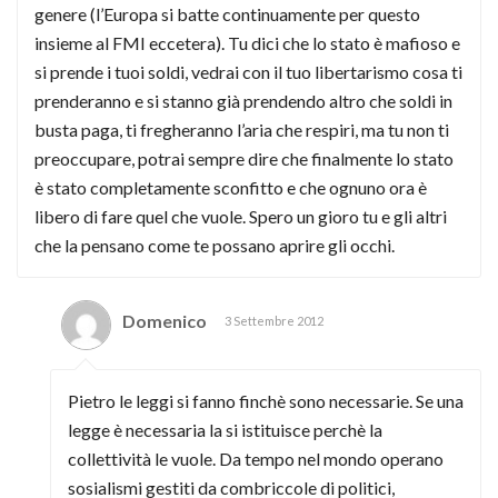
genere (l’Europa si batte continuamente per questo
insieme al FMI eccetera). Tu dici che lo stato è mafioso e
si prende i tuoi soldi, vedrai con il tuo libertarismo cosa ti
prenderanno e si stanno già prendendo altro che soldi in
busta paga, ti fregheranno l’aria che respiri, ma tu non ti
preoccupare, potrai sempre dire che finalmente lo stato
è stato completamente sconfitto e che ognuno ora è
libero di fare quel che vuole. Spero un gioro tu e gli altri
che la pensano come te possano aprire gli occhi.
Domenico
3 Settembre 2012
Pietro le leggi si fanno finchè sono necessarie. Se una
legge è necessaria la si istituisce perchè la
collettività le vuole. Da tempo nel mondo operano
sosialismi gestiti da combriccole di politici,