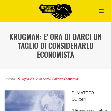
KRUGMAN: E' ORA DI DARCI UN
TAGLIO DI CONSIDERARLO
ECONOMISTA
Inserito il
5 Luglio 2012
In
Anti & Politica
,
Economia
DI MATTEO
CORSINI
“Un vero economista