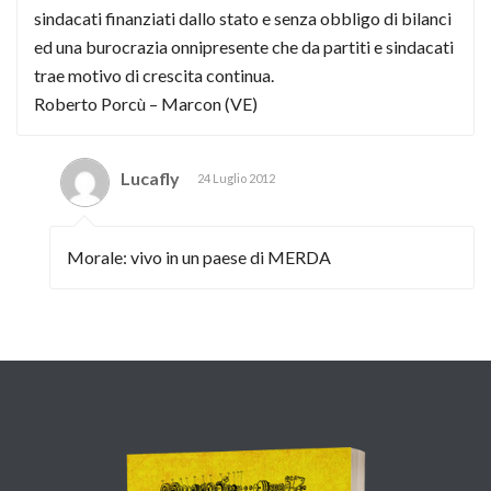
sindacati finanziati dallo stato e senza obbligo di bilanci
ed una burocrazia onnipresente che da partiti e sindacati
trae motivo di crescita continua.
Roberto Porcù – Marcon (VE)
Lucafly
24 Luglio 2012
Morale: vivo in un paese di MERDA