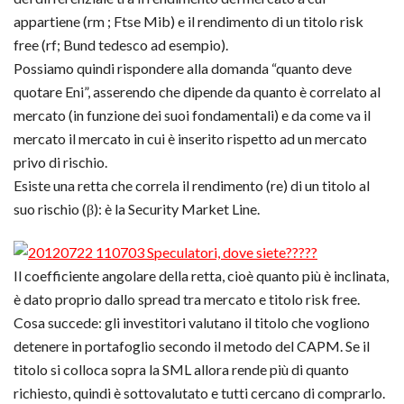
appartiene (rm ; Ftse Mib) e il rendimento di un titolo risk
free (rf; Bund tedesco ad esempio).
Possiamo quindi rispondere alla domanda “quanto deve
quotare Eni”, asserendo che dipende da quanto è correlato al
mercato (in funzione dei suoi fondamentali) e da come va il
mercato il mercato in cui è inserito rispetto ad un mercato
privo di rischio.
Esiste una retta che correla il rendimento (re) di un titolo al
suo rischio (β): è la Security Market Line.
Il coefficiente angolare della retta, cioè quanto più è inclinata,
è dato proprio dallo spread tra mercato e titolo risk free.
Cosa succede: gli investitori valutano il titolo che vogliono
detenere in portafoglio secondo il metodo del CAPM. Se il
titolo si colloca sopra la SML allora rende più di quanto
richiesto, quindi è sottovalutato e tutti cercano di comprarlo.