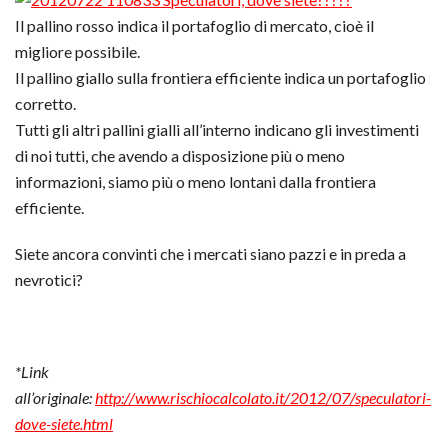
Il pallino rosso indica il portafoglio di mercato, cioè il
migliore possibile.
Il pallino giallo sulla frontiera efficiente indica un portafoglio
corretto.
Tutti gli altri pallini gialli all’interno indicano gli investimenti
di noi tutti, che avendo a disposizione più o meno
informazioni, siamo più o meno lontani dalla frontiera
efficiente.
Siete ancora convinti che i mercati siano pazzi e in preda a
nevrotici?
*Link
all’originale:
http://www.rischiocalcolato.it/2012/07/speculatori-
dove-siete.html