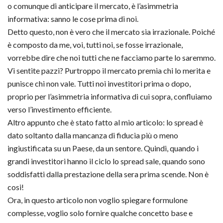
o comunque di anticipare il mercato, è l’asimmetria
informativa: sanno le cose prima di noi.
Detto questo, non è vero che il mercato sia irrazionale. Poiché
è composto da me, voi, tutti noi, se fosse irrazionale,
vorrebbe dire che noi tutti che ne facciamo parte lo saremmo.
Vi sentite pazzi? Purtroppo il mercato premia chi lo merita e
punisce chi non vale. Tutti noi investitori prima o dopo,
proprio per l’asimmetria informativa di cui sopra, confluiamo
verso l’investimento efficiente.
Altro appunto che è stato fatto al mio articolo: lo spread è
dato soltanto dalla mancanza di fiducia più o meno
ingiustificata su un Paese, da un sentore. Quindi, quando i
grandi investitori hanno il ciclo lo spread sale, quando sono
soddisfatti dalla prestazione della sera prima scende. Non è
cosi!
Ora, in questo articolo non voglio spiegare formulone
complesse, voglio solo fornire qualche concetto base e