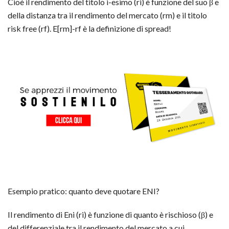
Cioè il rendimento del titolo i-esimo (ri) è funzione del suo β e
della distanza tra il rendimento del mercato (rm) e il titolo
risk free (rf). E[rm]-rf è la definizione di spread!
Esempio pratico: quanto deve quotare ENI?
Il rendimento di Eni (ri) è funzione di quanto è rischioso (β) e
del differenziale tra il rendimento del mercato a cui