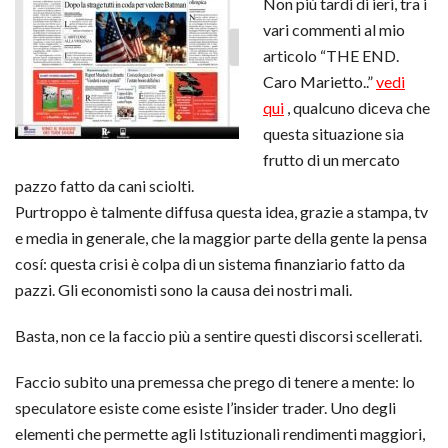
Non più tardi di ieri, tra i
vari commenti al mio
articolo “THE END.
Caro Marietto..”
vedi
qui
, qualcuno diceva che
questa situazione sia
frutto di un mercato
pazzo fatto da cani sciolti.
Purtroppo è talmente diffusa questa idea, grazie a stampa, tv
e media in generale, che la maggior parte della gente la pensa
cosí: questa crisi è colpa di un sistema finanziario fatto da
pazzi. Gli economisti sono la causa dei nostri mali.
Basta, non ce la faccio più a sentire questi discorsi scellerati.
Faccio subito una premessa che prego di tenere a mente: lo
speculatore esiste come esiste l’insider trader. Uno degli
elementi che permette agli Istituzionali rendimenti maggiori,