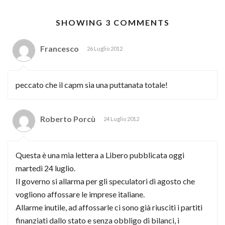
SHOWING 3 COMMENTS
Francesco
26 Luglio 2012
peccato che il capm sia una puttanata totale!
Roberto Porcù
24 Luglio 2012
Questa è una mia lettera a Libero pubblicata oggi
martedì 24 luglio.
Il governo si allarma per gli speculatori di agosto che
vogliono affossare le imprese italiane.
Allarme inutile, ad affossarle ci sono già riusciti i partiti
finanziati dallo stato e senza obbligo di bilanci, i