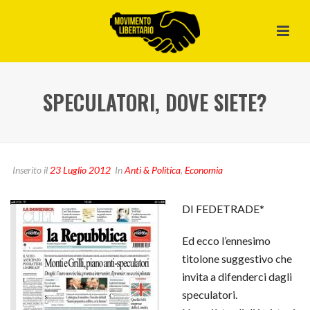
SPECULATORI, DOVE SIETE?
Inserito il
23 Luglio 2012
In
Anti & Politica
,
Economia
DI FEDETRADE*
Ed ecco l’ennesimo
titolone suggestivo che
invita a difenderci dagli
speculatori.