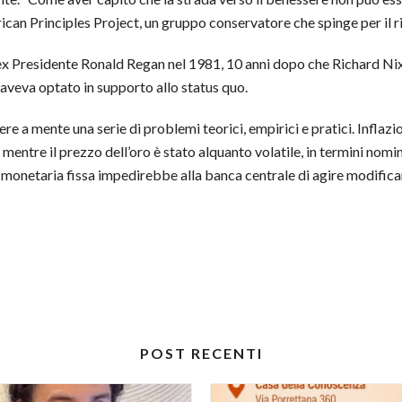
an Principles Project, un gruppo conservatore che spinge per il ri
ex Presidente Ronald Regan nel 1981, 10 anni dopo che Richard Nix
 aveva optato in supporto allo status quo.
 a mente una serie di problemi teorici, empirici e pratici. Inflazio
– mentre il prezzo dell’oro è stato alquanto volatile, in termini nom
 monetaria fissa impedirebbe alla banca centrale di agire modifican
POST RECENTI