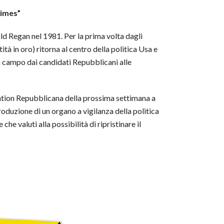
Times”
d Regan nel 1981. Per la prima volta dagli
tà in oro) ritorna al centro della politica Usa e
 campo dai candidati Repubblicani alle
ntion Repubblicana della prossima settimana a
oduzione di un organo a vigilanza della politica
e valuti alla possibilità di ripristinare il