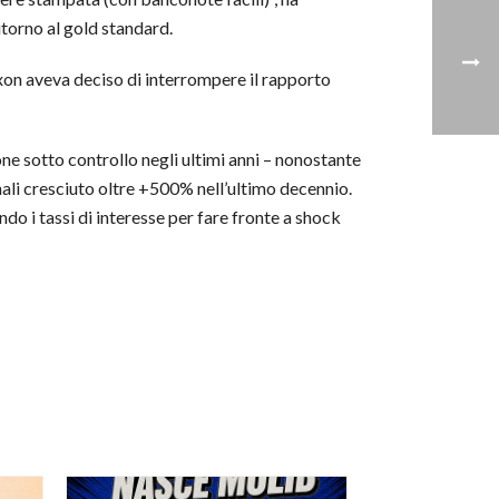
torno al gold standard.
on aveva deciso di interrompere il rapporto
ne sotto controllo negli ultimi anni – nonostante
inali cresciuto oltre +500% nell’ultimo decennio.
do i tassi di interesse per fare fronte a shock