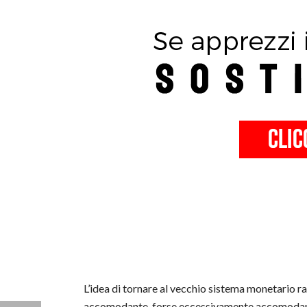
L’idea di tornare al vecchio sistema monetario r
accomodante, forse eccessivamente accomodante.