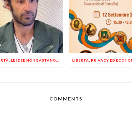
LIBERTÀ, LE IDEE NON BASTANO! SERVONO ESEMPI E UN PO’ DI COERENZA
COMMENTS