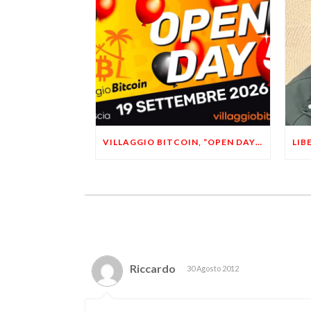
VILLAGGIO BITCOIN, “OPEN DAY 5”: LEONARDO FACCO OSPITE A BRESCIA
Riccardo
30 Agosto 2012