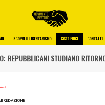
AMO
SCOPRI IL LIBERTARISMO
SOSTIENICI
CONTATTI
O: REPUBBLICANI STUDIANO RITORN
steri
di REDAZIONE