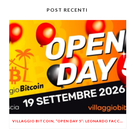
POST RECENTI
VILLAGGIO BITCOIN, “OPEN DAY 5”: LEONARDO FACCO OSPITE A BRESCIA