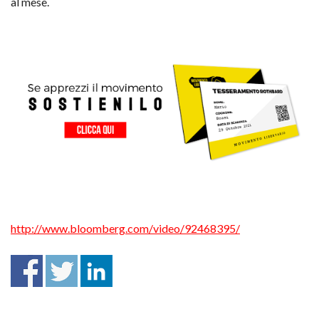
al mese.
http://www.bloomberg.com/video/92468395/