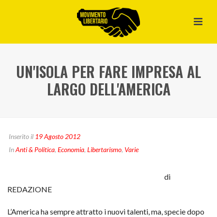
UN'ISOLA PER FARE IMPRESA AL
LARGO DELL'AMERICA
Inserito il
19 Agosto 2012
In
Anti & Politica
,
Economia
,
Libertarismo
,
Varie
di
REDAZIONE
L’America ha sempre attratto i nuovi talenti, ma, specie dopo