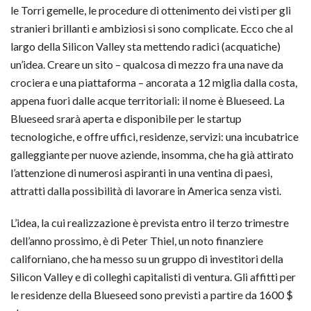
le Torri gemelle, le procedure di ottenimento dei visti per gli
stranieri brillanti e ambiziosi si sono complicate. Ecco che al
largo della Silicon Valley sta mettendo radici (acquatiche)
un’idea. Creare un sito – qualcosa di mezzo fra una nave da
crociera e una piattaforma – ancorata a 12 miglia dalla costa,
appena fuori dalle acque territoriali: il nome è Blueseed. La
Blueseed srarà aperta e disponibile per le startup
tecnologiche, e offre uffici, residenze, servizi: una incubatrice
galleggiante per nuove aziende, insomma, che ha già attirato
l’attenzione di numerosi aspiranti in una ventina di paesi,
attratti dalla possibilità di lavorare in America senza visti.
L’idea, la cui realizzazione è prevista entro il terzo trimestre
dell’anno prossimo, è di Peter Thiel, un noto finanziere
californiano, che ha messo su un gruppo di investitori della
Silicon Valley e di colleghi capitalisti di ventura. Gli affitti per
le residenze della Blueseed sono previsti a partire da 1600 $