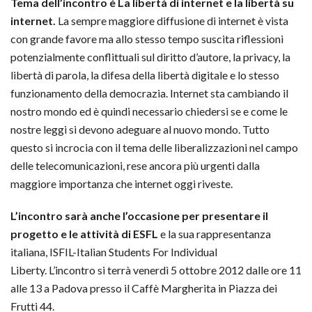
Tema dell’incontro è La libertà di internet e la libertà su
internet.
La sempre maggiore diffusione di internet è vista
con grande favore ma allo stesso tempo suscita riflessioni
potenzialmente conflittuali sul diritto d’autore, la privacy, la
libertà di parola, la difesa della libertà digitale e lo stesso
funzionamento della democrazia. Internet sta cambiando il
nostro mondo ed è quindi necessario chiedersi se e come le
nostre leggi si devono adeguare al nuovo mondo. Tutto
questo si incrocia con il tema delle liberalizzazioni nel campo
delle telecomunicazioni, rese ancora più urgenti dalla
maggiore importanza che internet oggi riveste.
L’incontro sarà anche l’occasione per presentare il
progetto e le attività di ESFL
e la sua rappresentanza
italiana, ISFIL-Italian Students For Individual
Liberty. L’incontro si terrà venerdì 5 ottobre 2012 dalle ore 11
alle 13 a Padova presso il Caffè Margherita in Piazza dei
Frutti 44.