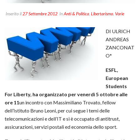
Inserito il
27 Settembre 2012
In
Anti & Politica
,
Libertarismo
,
Varie
DI ULRICH
ANDREAS
ZANCONAT
O*
ESFL,
European
Students
For Liberty, ha organizzato per venerdì 5 ottobre alle
ore 11
un incontro con Massimiliano Trovato, fellow
dell’Istituto Bruno Leoni, per cui segue i temi delle
telecomunicazioni e dell’IT e si è occupato di antitrust,
assicurazioni, servizi postali ed economia dello sport.