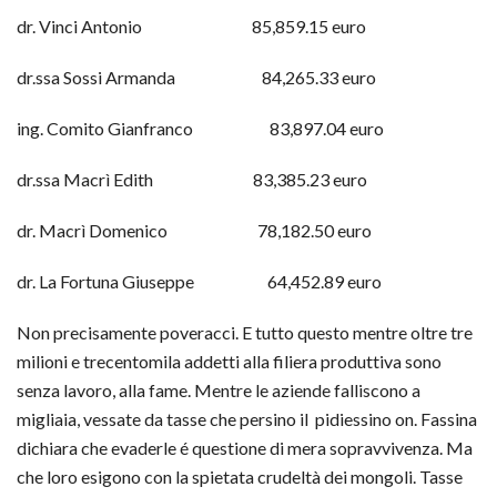
dr. Vinci Antonio 85,859.15 euro
dr.ssa Sossi Armanda 84,265.33 euro
ing. Comito Gianfranco 83,897.04 euro
dr.ssa Macrì Edith 83,385.23 euro
dr. Macrì Domenico 78,182.50 euro
dr. La Fortuna Giuseppe 64,452.89 euro
Non precisamente poveracci. E tutto questo mentre oltre tre
milioni e trecentomila addetti alla filiera produttiva sono
senza lavoro, alla fame. Mentre le aziende falliscono a
migliaia, vessate da tasse che persino il pidiessino on. Fassina
dichiara che evaderle é questione di mera sopravvivenza. Ma
che loro esigono con la spietata crudeltà dei mongoli. Tasse