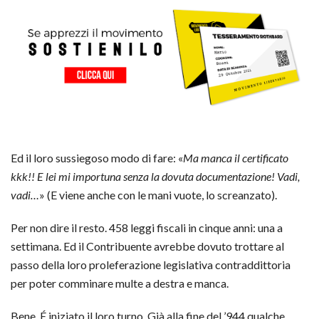
Ed il loro sussiegoso modo di fare: «
Ma manca il certificato
kkk!! E lei mi importuna senza la dovuta documentazione! Vadi,
vadi…
» (E viene anche con le mani vuote, lo screanzato).
Per non dire il resto. 458 leggi fiscali in cinque anni: una a
settimana. Ed il Contribuente avrebbe dovuto trottare al
passo della loro proleferazione legislativa contraddittoria
per poter comminare multe a destra e manca.
Bene. É iniziato il loro turno. Già alla fine del ’944 qualche