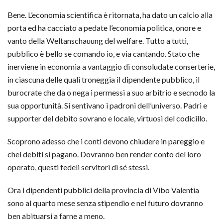
Bene. L’economia scientifica è ritornata, ha dato un calcio alla
porta ed ha cacciato a pedate l’economia politica, onore e
vanto della Weltanschauung del welfare. Tutto a tutti,
pubblico è bello se comando io, e via cantando. Stato che
inerviene in economia a vantaggio di consoludate conserterie,
in ciascuna delle quali troneggia il dipendente pubblico, il
burocrate che da o nega i permessi a suo arbitrio e secnodo la
sua opportunità. Si sentivano i padroni dell’universo. Padri e
supporter del debito sovrano e locale, virtuosi del codicillo.
Scoprono adesso che i conti devono chiudere in pareggio e
chei debiti si pagano. Dovranno ben render conto del loro
operato, questi fedeli servitori di sé stessi.
Ora i dipendenti pubblici della provincia di Vibo Valentia
sono al quarto mese senza stipendio e nel futuro dovranno
ben abituarsi a farne a meno.