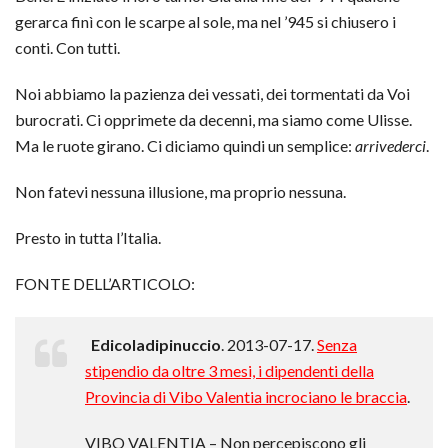
gerarca finì con le scarpe al sole, ma nel ’945 si chiusero i
conti. Con tutti.
Noi abbiamo la pazienza dei vessati, dei tormentati da Voi
burocrati. Ci opprimete da decenni, ma siamo come Ulisse.
Ma le ruote girano. Ci diciamo quindi un semplice:
arrivederci
.
Non fatevi nessuna illusione, ma proprio nessuna.
Presto in tutta l’Italia.
FONTE DELL’ARTICOLO:
Edicoladipinuccio
. 2013-07-17.
Senza
stipendio da oltre 3 mesi, i dipendenti della
Provincia di Vibo Valentia incrociano le braccia
.
VIBO VALENTIA – Non percepiscono gli