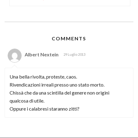
COMMENTS
Albert Nextein
29 Luglio 2013
Una bella rivolta, proteste, caos.
Rivendicazioni irreali presso uno stato morto.
Chissà che da una scintilla del genere non origini
qualcosa di utile.
Oppure i calabresi staranno zitti?