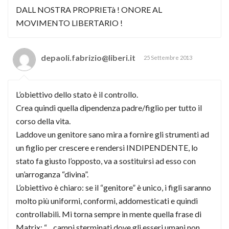
DALL NOSTRA PROPRIETà ! ONORE AL
MOVIMENTO LIBERTARIO !
depaoli.fabrizio@liberi.it
25 Settembre 2013
L’obiettivo dello stato è il controllo.
Crea quindi quella dipendenza padre/figlio per tutto il
corso della vita.
Laddove un genitore sano mira a fornire gli strumenti ad
un figlio per crescere e rendersi INDIPENDENTE, lo
stato fa giusto l’opposto, va a sostituirsi ad esso con
un’arroganza “divina”.
L’obiettivo è chiaro: se il “genitore” è unico, i figli saranno
molto più uniformi, conformi, addomesticati e quindi
controllabili. Mi torna sempre in mente quella frase di
Matrix: “…campi sterminati dove gli esseri umani non