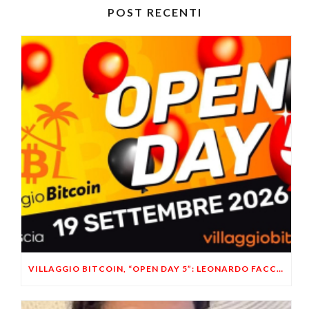
POST RECENTI
VILLAGGIO BITCOIN, “OPEN DAY 5”: LEONARDO FACCO OSPITE A BRESCIA