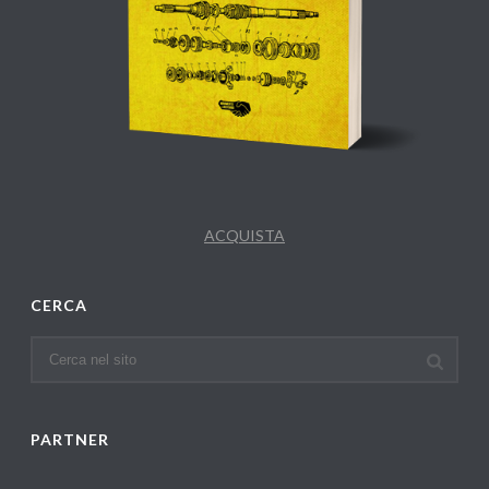
ACQUISTA
CERCA
PARTNER