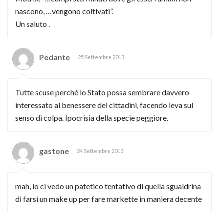
nascono, …vengono coltivati”.
Un saluto .
Pedante
25 Settembre 2013
Tutte scuse perché lo Stato possa sembrare davvero
interessato al benessere dei cittadini, facendo leva sul
senso di colpa. Ipocrisia della specie peggiore.
gastone
24 Settembre 2013
mah, io ci vedo un patetico tentativo di quella sgualdrina
di farsi un make up per fare markette in maniera decente