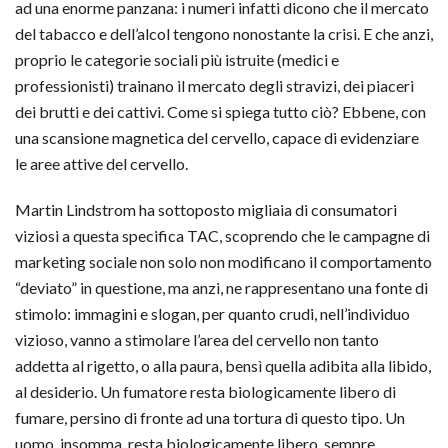
ad una enorme panzana: i numeri infatti dicono che il mercato
del tabacco e dell’alcol tengono nonostante la crisi. E che anzi,
proprio le categorie sociali più istruite (medici e
professionisti) trainano il mercato degli stravizi, dei piaceri
dei brutti e dei cattivi. Come si spiega tutto ciò? Ebbene, con
una scansione magnetica del cervello, capace di evidenziare
le aree attive del cervello.
Martin Lindstrom ha sottoposto migliaia di consumatori
viziosi a questa specifica TAC, scoprendo che le campagne di
marketing sociale non solo non modificano il comportamento
“deviato” in questione, ma anzi, ne rappresentano una fonte di
stimolo: immagini e slogan, per quanto crudi, nell’individuo
vizioso, vanno a stimolare l’area del cervello non tanto
addetta al rigetto, o alla paura, bensì quella adibita alla libido,
al desiderio. Un fumatore resta biologicamente libero di
fumare, persino di fronte ad una tortura di questo tipo. Un
uomo, insomma, resta biologicamente libero, sempre.