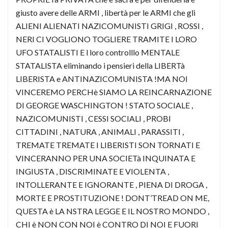
giusto avere delle ARMI , libertà per le ARMI che gli
ALIENI ALIENATI NAZICOMUNISTI GRIGI , ROSSI ,
NERI CI VOGLIONO TOGLIERE TRAMITE I LORO
UFO STATALISTI E l loro controlllo MENTALE
STATALISTA eliminando i pensieri della LIBERTà
LIBERISTA e ANTINAZICOMUNISTA !MA NOI
VINCEREMO PERCHè SIAMO LA REINCARNAZIONE
DI GEORGE WASCHINGTON ! STATO SOCIALE ,
NAZICOMUNISTI , CESSI SOCIALI , PROBI
CITTADINI , NATURA , ANIMALI , PARASSITI ,
TREMATE TREMATE I LIBERISTI SON TORNATI E
VINCERANNO PER UNA SOCIETà INQUINATA E
INGIUSTA , DISCRIMINATE E VIOLENTA ,
INTOLLERANTE E IGNORANTE , PIENA DI DROGA ,
MORTE E PROSTITUZIONE ! DONT’TREAD ON ME,
QUESTA è LA NSTRA LEGGE E IL NOSTRO MONDO ,
CHI è NON CON NOI è CONTRO DI NOI E FUORI